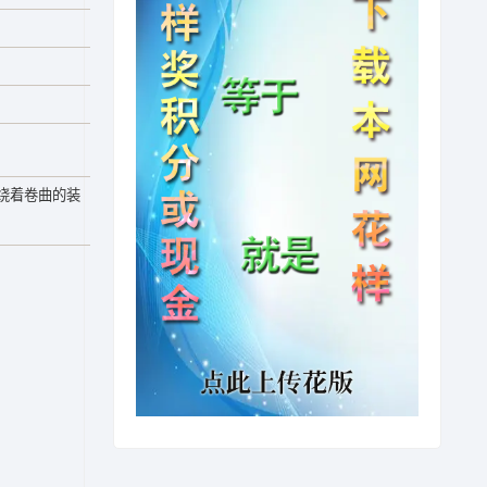
绕着卷曲的装