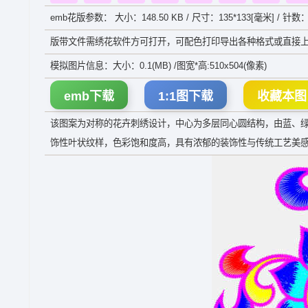
emb花版参数： 大小：148.50 KB / 尺寸：135*133[毫米] / 针数：
版带文件需绣花软件方可打开，可配色打印导出各种格式或直接上
模拟图片信息：大小：0.1(MB) /图宽*高:510x504(像素)
emb下载
1:1图下载
收藏本图
该图案为对称的花卉刺绣设计，中心为多层同心圆结构，由蓝、
饰性叶状纹样，色彩饱和度高，具有浓郁的装饰性与传统工艺美