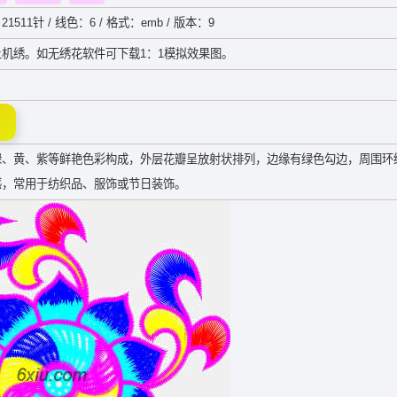
21511针 / 线色：6 / 格式：emb / 版本：9
机绣。如无绣花软件可下载1：1模拟效果图。
绿、黄、紫等鲜艳色彩构成，外层花瓣呈放射状排列，边缘有绿色勾边，周围环
感，常用于纺织品、服饰或节日装饰。