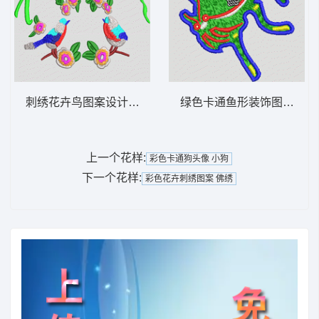
刺绣花卉鸟图案设计 鸟语花香
绿色卡通鱼形装饰图案 小
上一个花样:
彩色卡通狗头像 小狗
下一个花样:
彩色花卉刺绣图案 佛绣