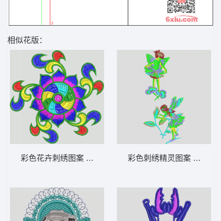
相似花版：
彩色花卉刺绣图案 佛绣
彩色刺绣精灵图案 花仙子