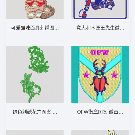
可爱猫咪面具刺绣图案 小猫
意大利木匠王先生徽章 徽
绿色刺绣花卉图案 水溶
OFW徽章图案 徽章标志梅