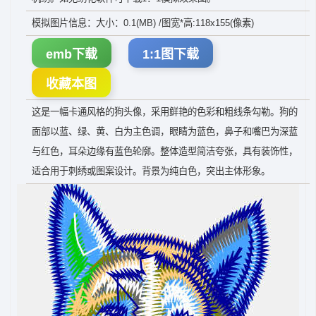
模拟图片信息：大小：0.1(MB) /图宽*高:118x155(像素)
emb下载
1:1图下载
收藏本图
这是一幅卡通风格的狗头像，采用鲜艳的色彩和粗线条勾勒。狗的
面部以蓝、绿、黄、白为主色调，眼睛为蓝色，鼻子和嘴巴为深蓝
与红色，耳朵边缘有蓝色轮廓。整体造型简洁夸张，具有装饰性，
适合用于刺绣或图案设计。背景为纯白色，突出主体形象。