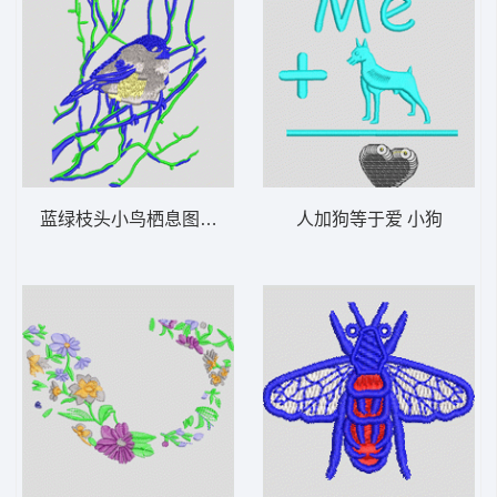
蓝绿枝头小鸟栖息图 鸟语花香
人加狗等于爱 小狗