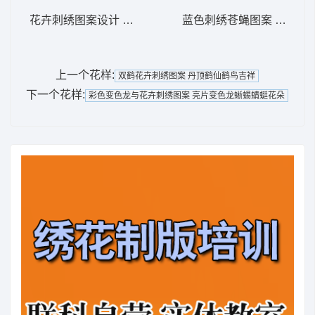
花卉刺绣图案设计 简单花
蓝色刺绣苍蝇图案 苍蝇蜜
上一个花样:
双鹤花卉刺绣图案 丹顶鹤仙鹤鸟吉祥
下一个花样:
彩色变色龙与花卉刺绣图案 亮片变色龙蜥蜴蜻蜓花朵