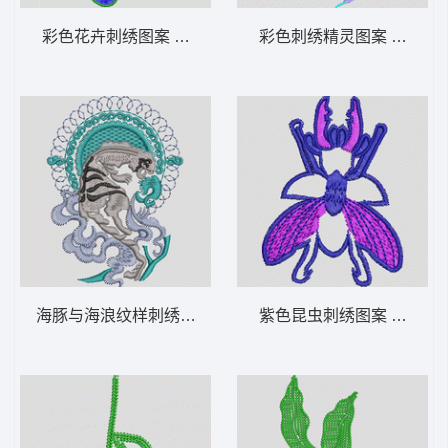
彩色花卉刺绣图案 佛绣
彩色刺绣精灵图案 花仙子
海豚与海浪纹样刺绣 豹子
紫色昆虫刺绣图案 苍蝇蜜