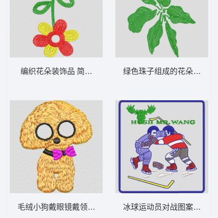
编织花朵装饰品 简单的花
绿色珠子组成的花朵图案 
毛绒小狗戴眼镜戴领结 小狗
冰球运动员对战图案 徽章