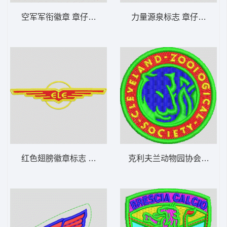
空军军衔徽章 章仔标志布贴徽章男
力量源泉标志 章仔标志布
红色翅膀徽章标志 章仔标志布贴徽章男