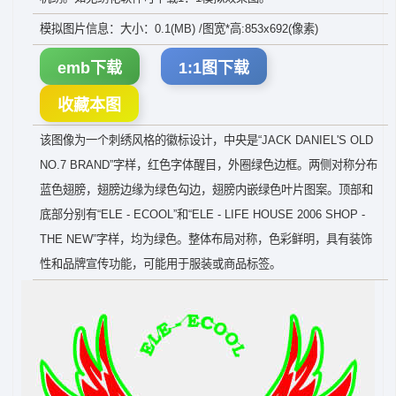
模拟图片信息：大小：0.1(MB) /图宽*高:853x692(像素)
emb下载
1:1图下载
收藏本图
该图像为一个刺绣风格的徽标设计，中央是“JACK DANIEL'S OLD
NO.7 BRAND”字样，红色字体醒目，外圈绿色边框。两侧对称分布
蓝色翅膀，翅膀边缘为绿色勾边，翅膀内嵌绿色叶片图案。顶部和
底部分别有“ELE - ECOOL”和“ELE - LIFE HOUSE 2006 SHOP -
THE NEW”字样，均为绿色。整体布局对称，色彩鲜明，具有装饰
性和品牌宣传功能，可能用于服装或商品标签。