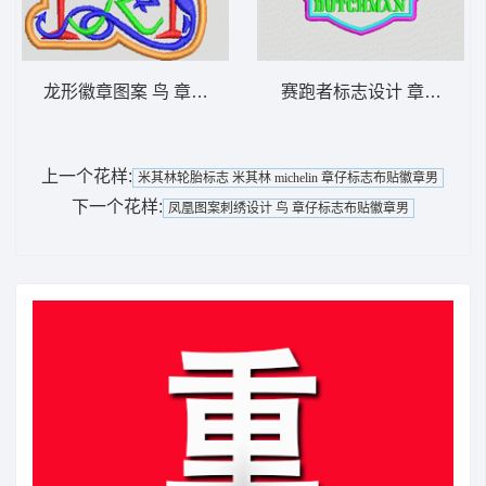
龙形徽章图案 鸟 章仔标志布贴徽章男
赛跑者标志设计 章仔标志
上一个花样:
米其林轮胎标志 米其林 michelin 章仔标志布贴徽章男
下一个花样:
凤凰图案刺绣设计 鸟 章仔标志布贴徽章男