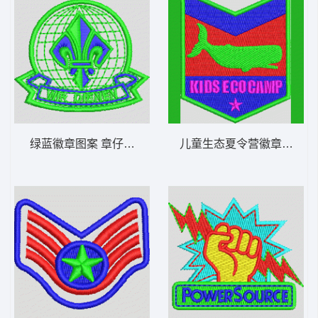
绿蓝徽章图案 章仔标志布贴徽章男
儿童生态夏令营徽章 章仔