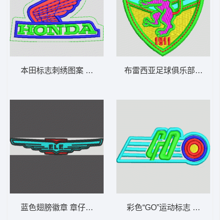
本田标志刺绣图案 本田 honda 章仔标志布
蓝色翅膀徽章 章仔标志布贴徽章男
彩色“GO”运动标志 章仔