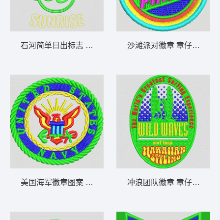
石河简单日出标志 章仔标志布贴徽章男
沙滩派对徽章 章仔标志布
美国海军徽章图案 章仔标志布贴徽章男
冲浪团队徽章 章仔标志布