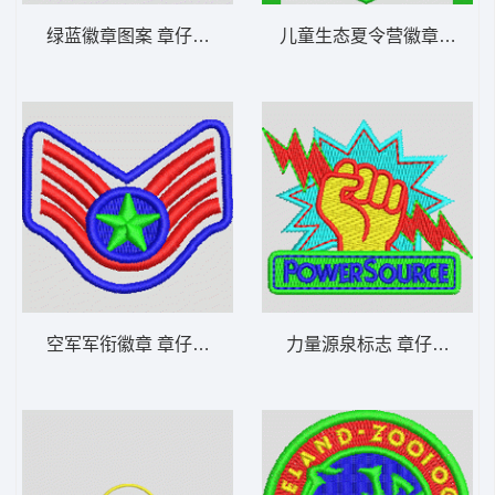
绿蓝徽章图案 章仔标志布贴徽章男
儿童生态夏令营徽章 章仔
空军军衔徽章 章仔标志布贴徽章男
力量源泉标志 章仔标志布