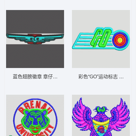
蓝色翅膀徽章 章仔标志布贴徽章男
彩色“GO”运动标志 章仔