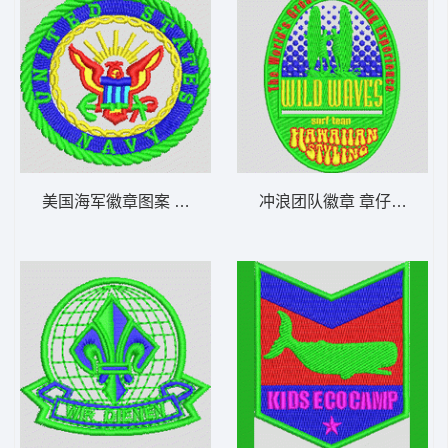
美国海军徽章图案 章仔标志布贴徽章男
冲浪团队徽章 章仔标志布