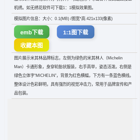
机绣。如无绣花软件可下载1：1模拟效果图。
模拟图片信息：大小：0.1(MB) /图宽*高:421x133(像素)
emb下载
1:1图下载
收藏本图
图片展示米其林品牌标志，左侧为绿色的米其林人（Michelin
Man）卡通形象，身穿轮胎状服装，右手高举，姿态活泼。右侧是
绿色立体字“MICHELIN”，背景为红色横幅，下方有一条蓝色横线。
整体设计色彩鲜明，具有强烈的视觉冲击力，常用于品牌宣传和产
品包装。