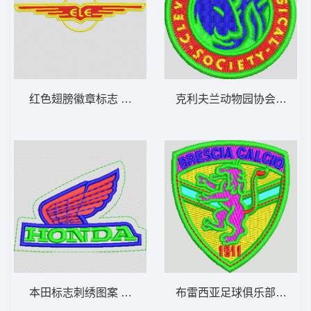
红色翅膀徽章标志 章仔标志布贴徽章男
本田标志刺绣图案 本田 honda 章仔标志布