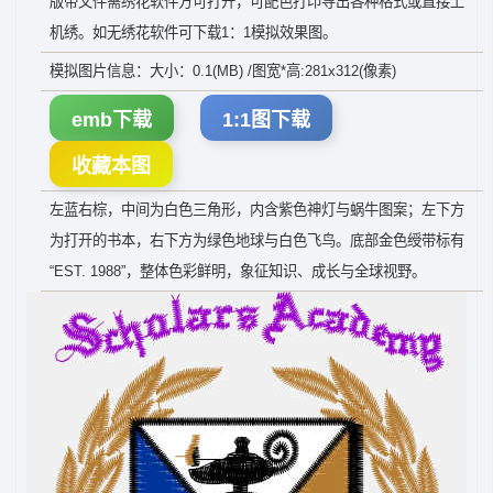
版带文件需绣花软件方可打开，可配色打印导出各种格式或直接上
机绣。如无绣花软件可下载1：1模拟效果图。
模拟图片信息：大小：0.1(MB) /图宽*高:281x312(像素)
emb下载
1:1图下载
收藏本图
左蓝右棕，中间为白色三角形，内含紫色神灯与蜗牛图案；左下方
为打开的书本，右下方为绿色地球与白色飞鸟。底部金色绶带标有
“EST. 1988”，整体色彩鲜明，象征知识、成长与全球视野。