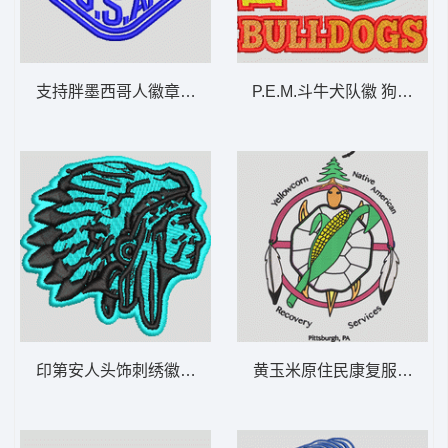
支持胖墨西哥人徽章 章仔标志布贴徽章男
P.E.M.斗
印第安人头饰刺绣徽章 印第安人 章仔标志