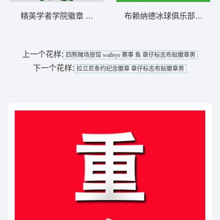
精英学者学院徽章 章仔标志布贴徽章男
布赖纳德冰球俱乐部徽章 
上一个花样:
四熊赌场旅馆 walleye 赛事 鱼 章仔标志布贴徽章男
下一个花样:
拉兰尼条约纪念徽章 章仔标志布贴徽章男