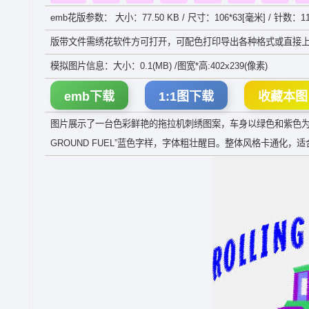
emb花版参数： 大小：77.50 KB / 尺寸：106*63[毫米] / 针数：11
版带文件需绣花软件方可打开，可配色打印导出各种格式或直接上
模拟图片信息：大小：0.1(MB) /图宽*高:402x239(像素)
emb下载
1:1图下载
收藏本图
图片展示了一台色彩鲜艳的拖拉机刺绣图案，车身以绿色和紫色为主
GROUND FUEL”蓝色字样，字体粗壮醒目。整体风格卡通