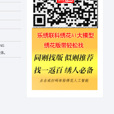
NG
主体。