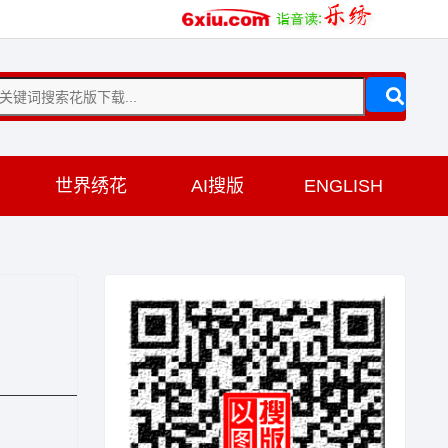
训
世界绣花
AI搜版
ENGLISH