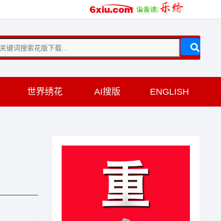
训
世界绣花
AI搜版
ENGLISH