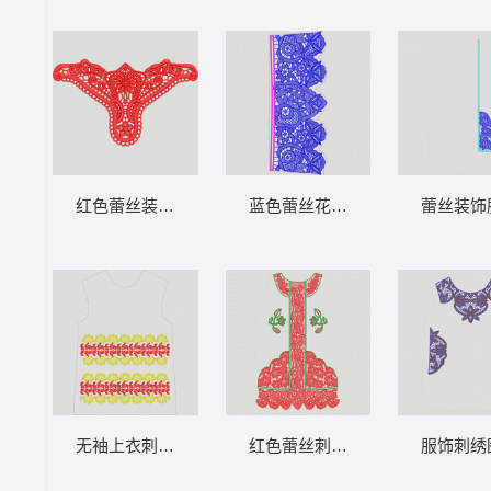
红色蕾丝装饰图案 水溶内衣
蓝色蕾丝花边设计图 水溶条码
蕾丝装饰
无袖上衣刺绣图案设计图 水溶条码
红色蕾丝刺绣服装设计图 水溶馬
服饰刺绣