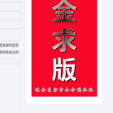
至底部的蓝色
装饰性结合的