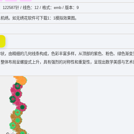
：122587针 / 线色：12 / 格式：emb / 版本：9
机绣。如无绣花软件可下载1：1模拟效果图。
瓣状，由精细的几何线条构成，色彩丰富多样，从顶部的紫色、粉色、绿色渐变
。整体布局呈螺旋式上升，具有强烈的对称性和重复性，呈现出数学美感与艺术