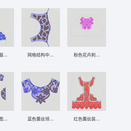
服装设计图 水溶衣边
网格结构中的不规则填充图案 水溶领
粉色花卉刺绣上衣设计图 水
夹
图案设计图 水溶领
蓝色蕾丝领口刺绣设计 水溶领
红色蕾丝装饰服装裁剪图 水