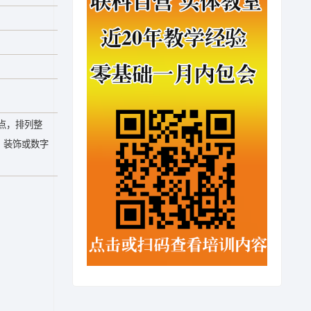
点，排列整
、装饰或数字