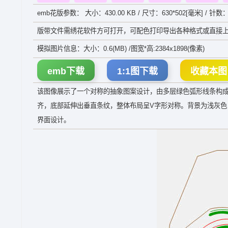
emb花版参数： 大小：430.00 KB / 尺寸：630*502[毫米] / 针数：
版带文件需绣花软件方可打开，可配色打印导出各种格式或直接上
模拟图片信息：大小：0.6(MB) /图宽*高:2384x1898(像素)
emb下载
1:1图下载
收藏本图
该图像展示了一个对称的抽象图案设计，由多层绿色弧形线条构
齐，底部延伸出垂直条纹，整体布局呈V字形对称。背景为浅灰
界面设计。