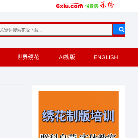
训
世界绣花
AI搜版
ENGLISH