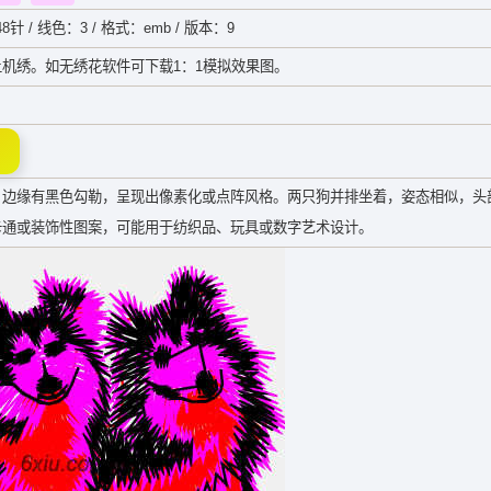
48针 / 线色：3 / 格式：emb / 版本：9
机绣。如无绣花软件可下载1：1模拟效果图。
，边缘有黑色勾勒，呈现出像素化或点阵风格。两只狗并排坐着，姿态相似，头
卡通或装饰性图案，可能用于纺织品、玩具或数字艺术设计。