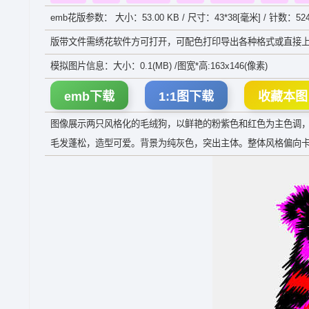
emb花版参数： 大小：53.00 KB / 尺寸：43*38[毫米] / 针数：52
版带文件需绣花软件方可打开，可配色打印导出各种格式或直接上
模拟图片信息：大小：0.1(MB) /图宽*高:163x146(像素)
emb下载
1:1图下载
收藏本图
图像展示两只风格化的毛绒狗，以鲜艳的粉紫色和红色为主色调
毛发蓬松，造型可爱。背景为纯灰色，突出主体。整体风格偏向