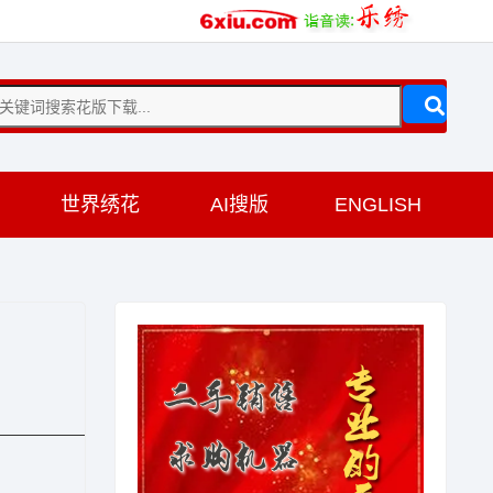
训
世界绣花
AI搜版
ENGLISH