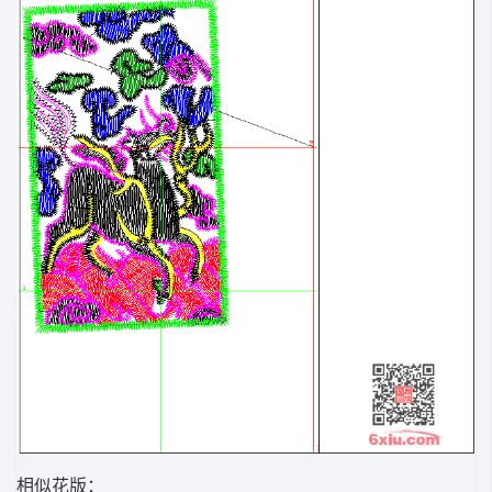
相似花版：