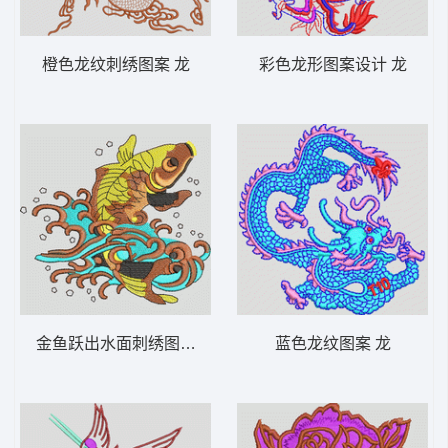
橙色龙纹刺绣图案 龙
彩色龙形图案设计 龙
金鱼跃出水面刺绣图案 鲤鱼
蓝色龙纹图案 龙