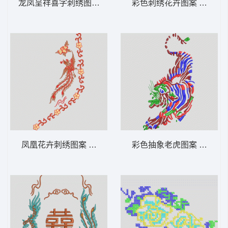
龙凤呈祥喜字刺绣图案 龙凤凰
彩色刺绣花卉图案 靓花
凤凰花卉刺绣图案 凤凰
彩色抽象老虎图案 老虎