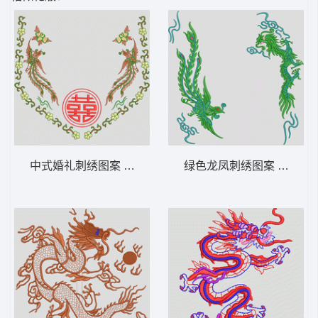
中式婚礼刺绣图案 凤凰
绿色龙凤刺绣图案 龙凤凰