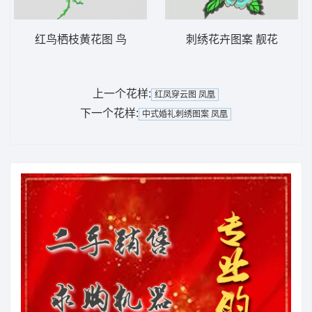
红鸟栖枝黄花图 鸟
刺绣花卉图案 靓花
上一个花样:
红凤穿云图 凤凰
下一个花样:
中式婚礼刺绣图案 凤凰