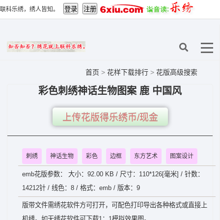
联科乐绣，绣人皆知。
首页
>
花样下载排行
>
花版高级搜索
彩色刺绣神话生物图案 鹿 中国风
上传花版得乐绣币/现金
刺绣
神话生物
彩色
边框
东方艺术
图案设计
emb花版参数： 大小：92.00 KB / 尺寸：110*126[毫米] / 针数：
14212针 / 线色：8 / 格式：emb / 版本：9
版带文件需绣花软件方可打开，可配色打印导出各种格式或直接上
机绣。如无绣花软件可下载1：1模拟效果图。