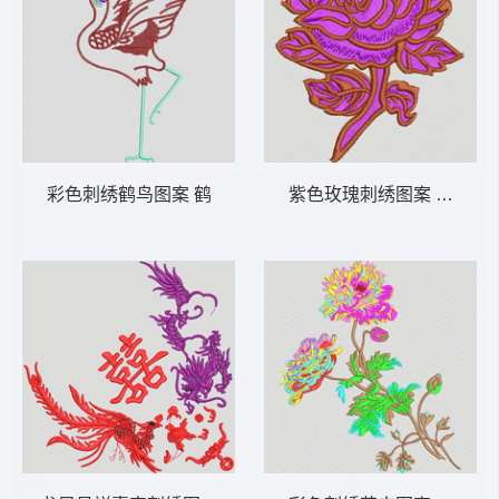
彩色刺绣鹤鸟图案 鹤
紫色玫瑰刺绣图案 靓花