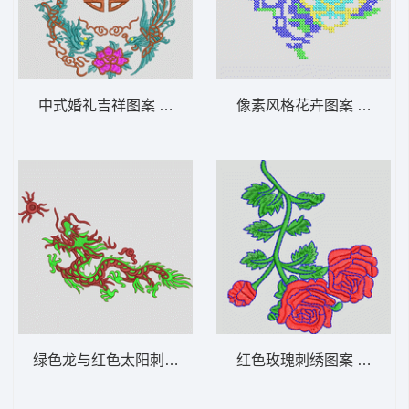
中式婚礼吉祥图案 龙凤凰
像素风格花卉图案 十字绣 
绿色龙与红色太阳刺绣图案 龙
红色玫瑰刺绣图案 靓花