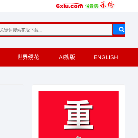
训
世界绣花
AI搜版
ENGLISH