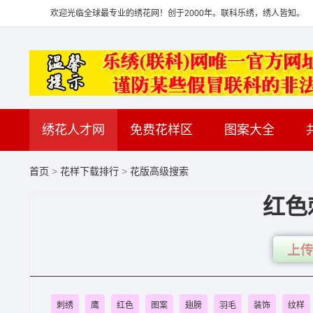
欢迎光临全球最专业的绣花网！创于2000年。联科乐绣，绣人皆知。
绣花人才网
免费花样区
图案大全
首页
>
花样下载排行
>
花版高级搜索
红色
上传
刺绣
鹰
红色
图案
翅膀
羽毛
装饰
纹样