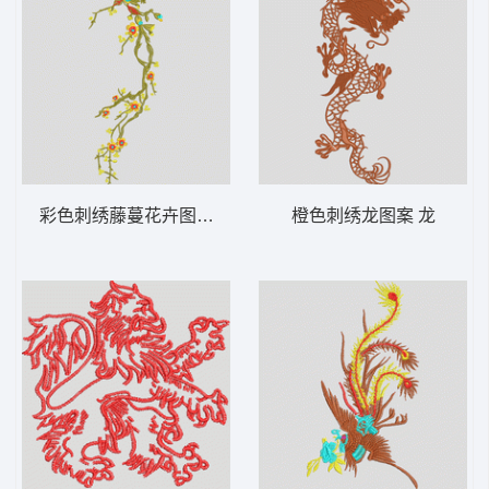
彩色刺绣藤蔓花卉图案 梅花
橙色刺绣龙图案 龙