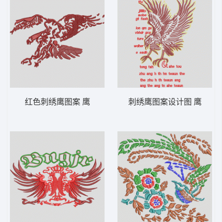
红色刺绣鹰图案 鹰
刺绣鹰图案设计图 鹰