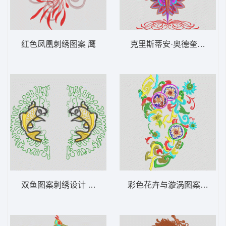
红色凤凰刺绣图案 鹰
克里斯蒂安·奥德奎尔刺绣徽
双鱼图案刺绣设计 鲤鱼
彩色花卉与漩涡图案刺绣设