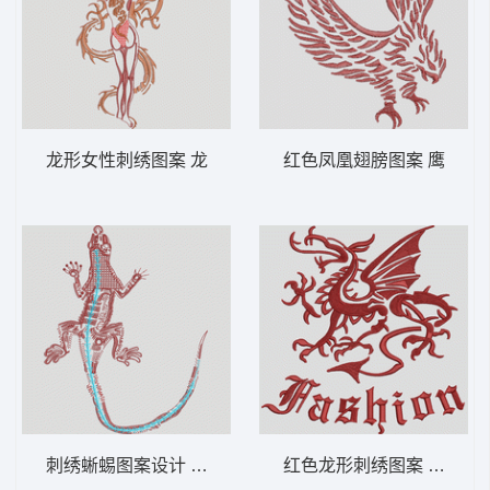
龙形女性刺绣图案 龙
红色凤凰翅膀图案 鹰
刺绣蜥蜴图案设计 壁虎
红色龙形刺绣图案 凤凰