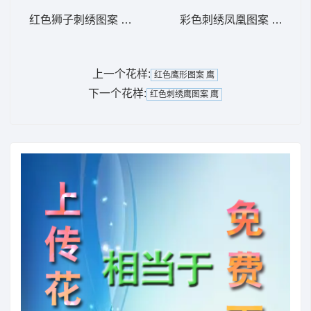
红色狮子刺绣图案 狮标
彩色刺绣凤凰图案 凤凰
上一个花样:
红色鹰形图案 鹰
下一个花样:
红色刺绣鹰图案 鹰