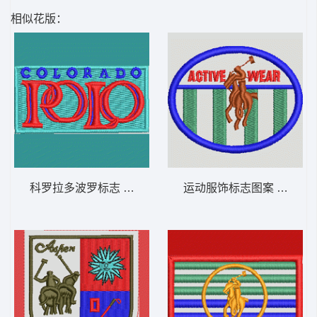
相似花版：
科罗拉多波罗标志 保罗 骑马 polo 男
运动服饰标志图案 保罗 骑马 