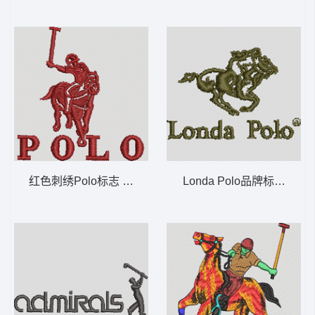
红色刺绣Polo标志 保罗 骑马 polo 男
Londa Polo品牌标志 保罗 