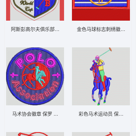
阿斯彭高尔夫俱乐部徽章 保罗 骑马 polo 男
金色马球标志刺绣徽章 保罗 骑
马术协会徽章 保罗 骑马 polo 男
彩色马术运动员 保罗 骑马 p