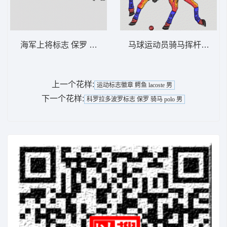
海军上将标志 保罗 骑马 polo 男
马球运动员骑马挥杆 保罗 骑马
上一个花样:
运动标志徽章 鳄鱼 lacoste 男
下一个花样:
科罗拉多波罗标志 保罗 骑马 polo 男