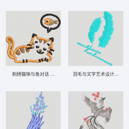
刺绣猫咪与鱼对话 猫鱼
羽毛与文字艺术设计 羽毛