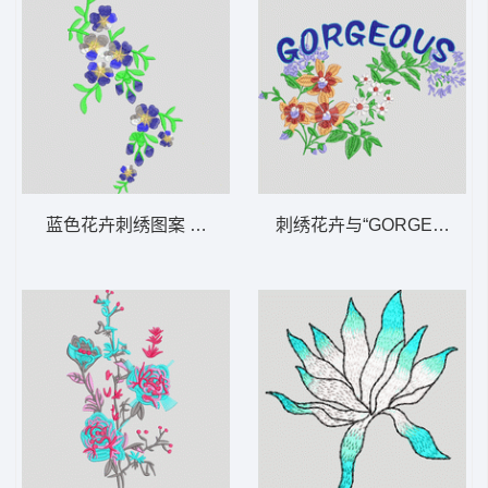
蓝色花卉刺绣图案 靓花 汉服
刺绣花卉与“GORGEOUS”