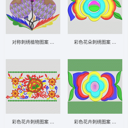
对称刺绣植物图案 水果
彩色花朵刺绣图案 简单花
彩色花卉刺绣图案 条形
彩色花卉刺绣图案 简单花