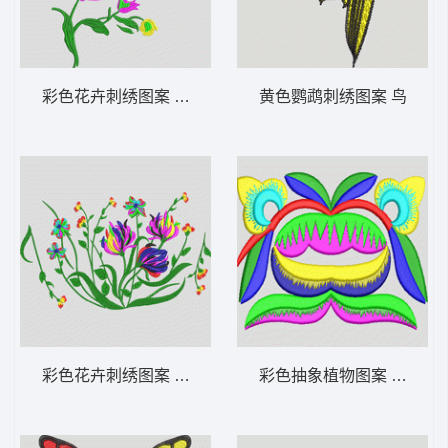
彩色花卉刺绣图案 靓花
黄色鹦鹉刺绣图案 鸟
彩色花卉刺绣图案 靓花
彩色抽象植物图案 简单花