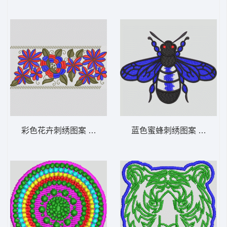
彩色花卉刺绣图案 抽象
蓝色蜜蜂刺绣图案 蜜蜂