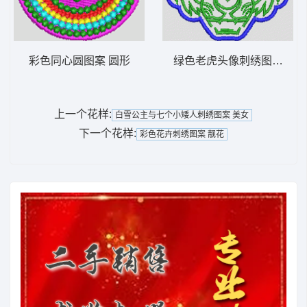
彩色同心圆图案 圆形
绿色老虎头像刺绣图案 虎
上一个花样:
白雪公主与七个小矮人刺绣图案 美女
下一个花样:
彩色花卉刺绣图案 靓花