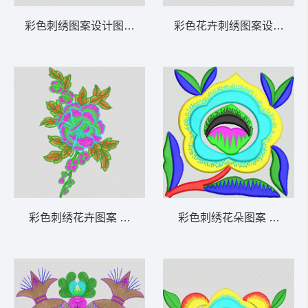
彩色刺绣图案设计图 靓花
彩色花卉刺绣图案设计 抽
彩色刺绣花卉图案 靓花
彩色刺绣花朵图案 简单花