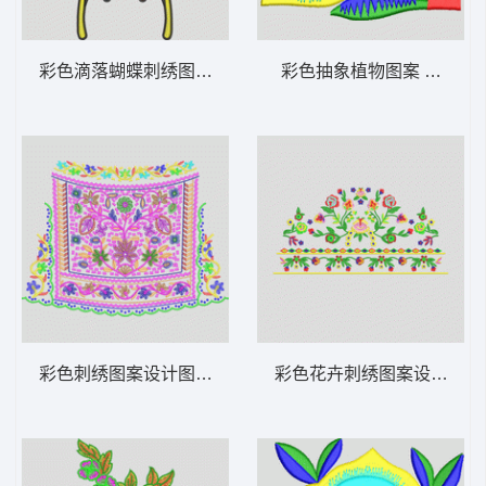
彩色滴落蝴蝶刺绣图案 蝴蝶
彩色抽象植物图案 简单花
彩色刺绣图案设计图 靓花
彩色花卉刺绣图案设计 抽