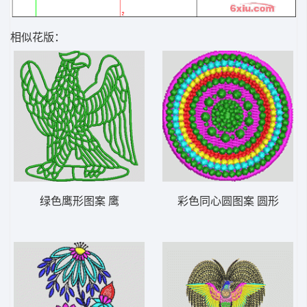
相似花版：
绿色鹰形图案 鹰
彩色同心圆图案 圆形