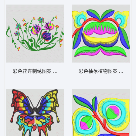
彩色花卉刺绣图案 靓花
彩色抽象植物图案 简单花