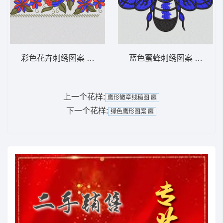
彩色花卉刺绣图案 抽象
蓝色蜜蜂刺绣图案 蜜蜂
上一个花样:
鹰形徽章线稿图 鹰
下一个花样:
绿色鹰形图案 鹰