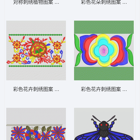
对称刺绣植物图案 水果
彩色花朵刺绣图案 简单花
彩色花卉刺绣图案 条形
彩色花卉刺绣图案 简单花