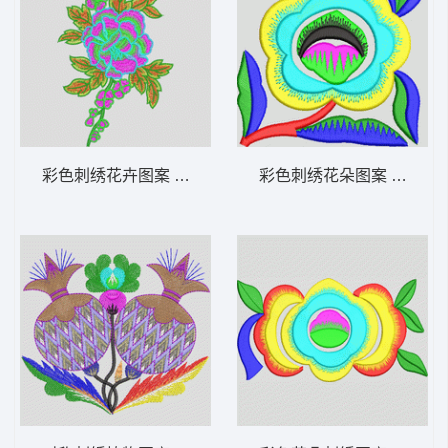
彩色刺绣花卉图案 靓花
彩色刺绣花朵图案 简单花