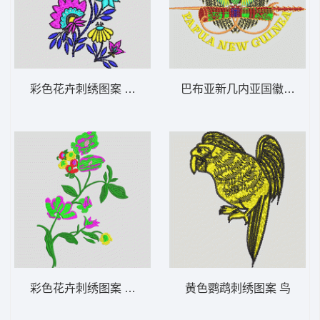
彩色花卉刺绣图案 靓花
巴布亚新几内亚国徽图案 
彩色花卉刺绣图案 靓花
黄色鹦鹉刺绣图案 鸟