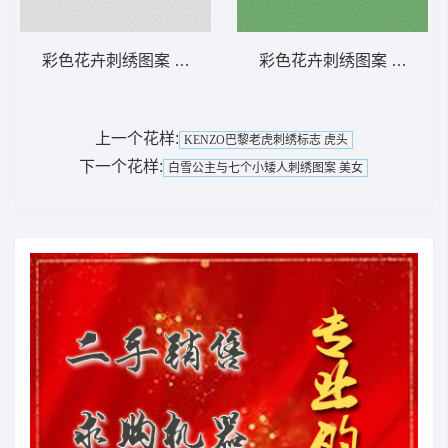
彩色花卉刺绣图案 条形
彩色花卉刺绣图案 简单花
上一个花样:
KENZO巴黎老虎刺绣标志 虎头
下一个花样:
白雪公主与七个小矮人刺绣图案 美女