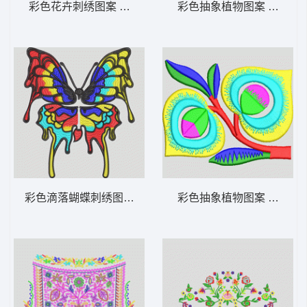
彩色花卉刺绣图案 靓花
彩色抽象植物图案 简单花
彩色滴落蝴蝶刺绣图案 蝴蝶
彩色抽象植物图案 简单花