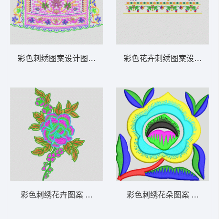
彩色刺绣图案设计图 靓花
彩色花卉刺绣图案设计 抽
彩色刺绣花卉图案 靓花
彩色刺绣花朵图案 简单花