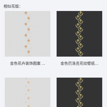
相似花版：
金色花卉装饰图案 软装 装饰 窗帘
金色巴洛克花纹壁纸 软装 