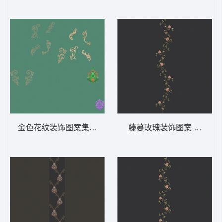
金色花纹装饰图案集合 软装 装饰 窗帘
藤蔓玫瑰装饰图案 软装 装