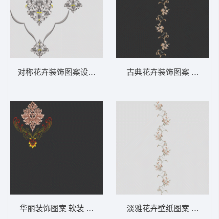
对称花卉装饰图案设计 软装 装饰 窗帘
古典花卉装饰图案 软装 装
华丽装饰图案 软装 装饰 窗帘
淡雅花卉壁纸图案 软装 装