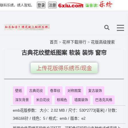
联科乐绣，绣人皆知。
首页
>
花样下载排行
>
花版高级搜索
古典花纹壁纸图案 软装 装饰 窗帘
上传花版得乐绣币/现金
壁纸
古典花纹
卷草纹
对称图案
复古装饰
深灰背景
米白花纹
棕褐色
墙面装饰
巴洛克风格
emb花版参数： 大小：2.02 MB / 尺寸：530*2773[毫米] / 针数：
346166针 / 线色：5 / 格式：emb / 版本：e2