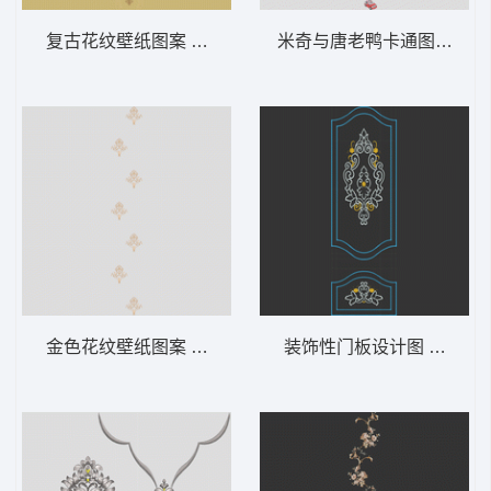
复古花纹壁纸图案 软装 装饰 窗帘
米奇与唐老鸭卡通图案 软装
金色花纹壁纸图案 软装 装饰 窗帘
装饰性门板设计图 软装 装