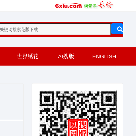
训
世界绣花
AI搜版
ENGLISH