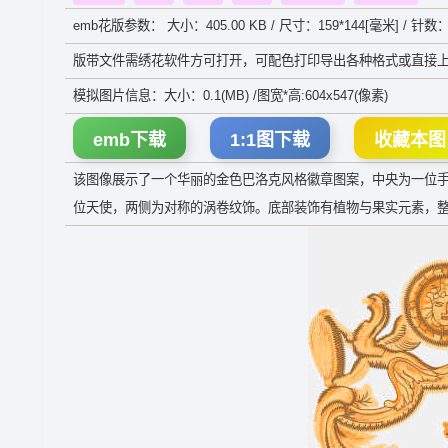
emb花版参数： 大小：405.00 KB / 尺寸：159*144[毫米] / 针数：
版带文件需绣花软件方可打开，可配色打印导出各种格式或直接上
模拟图片信息：大小：0.1(MB) /图宽*高:604x547(像素)
emb下载
1:1图下载
收藏本图
该图像展示了一个华丽的金色巴洛克风格徽章图案，中央为一位
位天使，两侧为对称的涡卷纹饰。底部装饰有植物与果实元素，