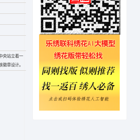
中央站立着一
族徽章设计。