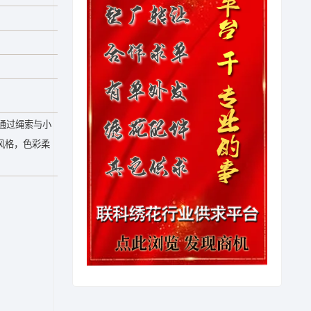
通过绳索与小
风格，色彩柔