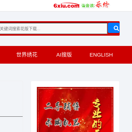
训
世界绣花
AI搜版
ENGLISH