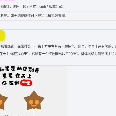
755针 / 线色：10 / 格式：emb / 版本：e2
机绣。如无绣花软件可下载1：1模拟效果图。
手抓着绳索，面带微笑。小猪上方左右各有一颗棕色五角星，星星上画有笑脸，
在天上 你在我心里”，右侧有一个红色圆形印章“心里”。整体风格为刺绣或手绘