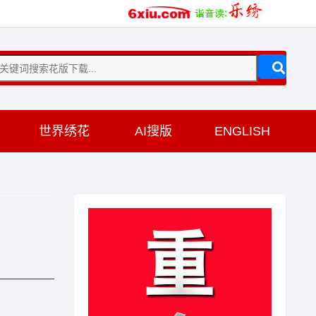
训
世界绣花
AI搜版
ENGLISH