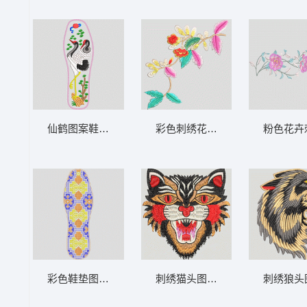
仙鹤图案鞋垫设计 鹤 鞋垫
彩色刺绣花卉图案 汉服
粉色花卉
彩色鞋垫图案设计 鞋垫
刺绣猫头图案 猫头
刺绣狼头