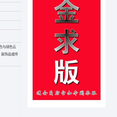
色与绿色云
、装饰品或传