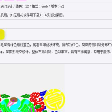
26712针 / 线色：12 / 格式：emb / 版本：e2
机绣。如无绣花软件可下载1：1模拟效果图。
羽毛呈青绿色与浅蓝色，尾羽呈螺旋状环绕，脚部为红色。凤凰两侧对称分布红
纹样，呈圆形镂空设计。整体布局对称，色彩丰富，具有吉祥寓意，常用于服饰