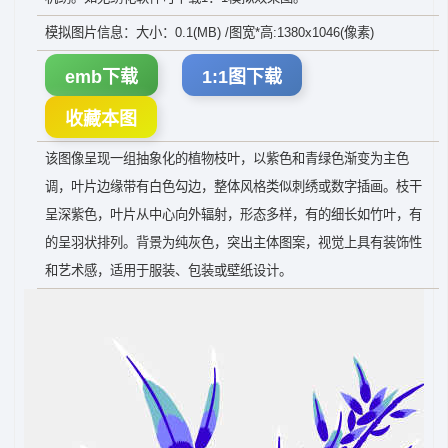
模拟图片信息：大小：0.1(MB) /图宽*高:1380x1046(像素)
emb下载
1:1图下载
收藏本图
该图像呈现一组抽象化的植物枝叶，以紫色和青绿色渐变为主色
调，叶片边缘带有白色勾边，整体风格类似刺绣或数字插画。枝干
呈深紫色，叶片从中心向外辐射，形态多样，有的细长如竹叶，有
的呈羽状排列。背景为纯灰色，突出主体图案，视觉上具有装饰性
和艺术感，适用于服装、包装或壁纸设计。