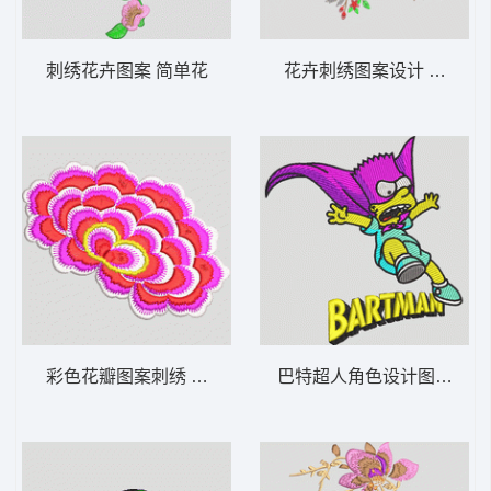
刺绣花卉图案 简单花
花卉刺绣图案设计 靓花
彩色花瓣图案刺绣 靓花
巴特超人角色设计图 动漫 