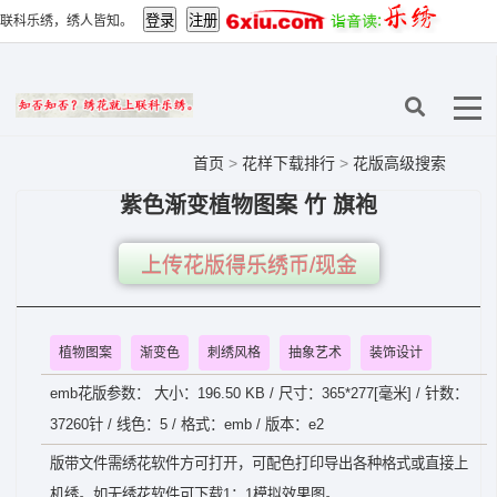
联科乐绣，绣人皆知。
首页
>
花样下载排行
>
花版高级搜索
紫色渐变植物图案 竹 旗袍
上传花版得乐绣币/现金
植物图案
渐变色
刺绣风格
抽象艺术
装饰设计
emb花版参数： 大小：196.50 KB / 尺寸：365*277[毫米] / 针数：
37260针 / 线色：5 / 格式：emb / 版本：e2
版带文件需绣花软件方可打开，可配色打印导出各种格式或直接上
机绣。如无绣花软件可下载1：1模拟效果图。