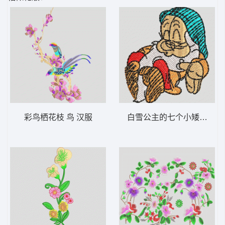
彩鸟栖花枝 鸟 汉服
白雪公主的七个小矮人之一 