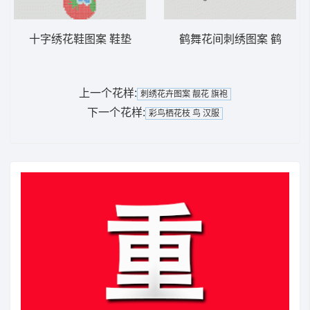
十字绣花鞋图案 鞋垫
鹤舞花间刺绣图案 鹤
上一个花样:
刺绣花卉图案 靓花 旗袍
下一个花样:
彩鸟栖花枝 鸟 汉服