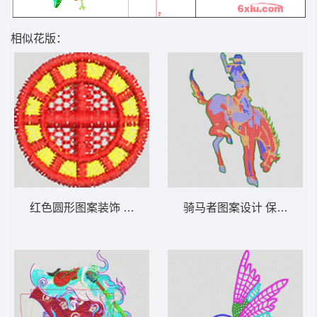
相似花版：
红色圆形图案装饰 男装 章仔
骑马者图案设计 保罗 骑马