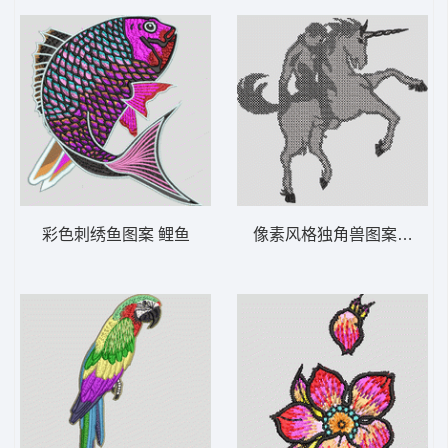
彩色刺绣鱼图案 鲤鱼
像素风格独角兽图案 保罗 