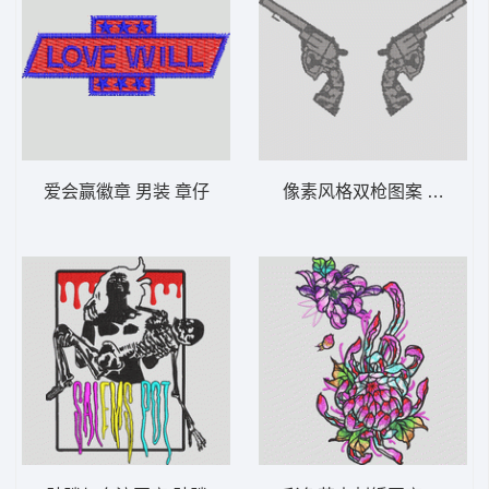
爱会赢徽章 男装 章仔
像素风格双枪图案 手枪