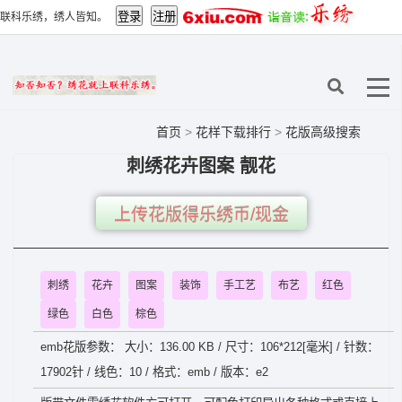
联科乐绣，绣人皆知。
首页
>
花样下载排行
>
花版高级搜索
刺绣花卉图案 靓花
上传花版得乐绣币/现金
刺绣
花卉
图案
装饰
手工艺
布艺
红色
绿色
白色
棕色
emb花版参数： 大小：136.00 KB / 尺寸：106*212[毫米] / 针数：
17902针 / 线色：10 / 格式：emb / 版本：e2