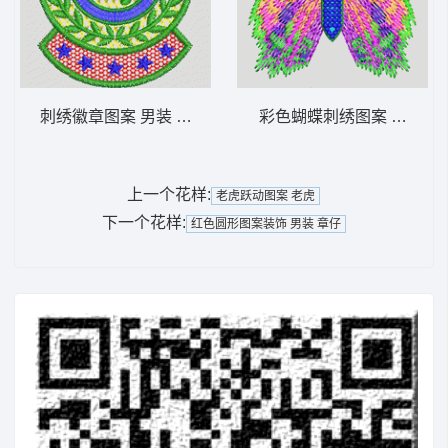
刺绣徽章图案 男装 章仔
彩色蝴蝶刺绣图案 蝴蝶
上一个花样:
老虎跃动图案 老虎
下一个花样:
红色圆形图案装饰 男装 章仔