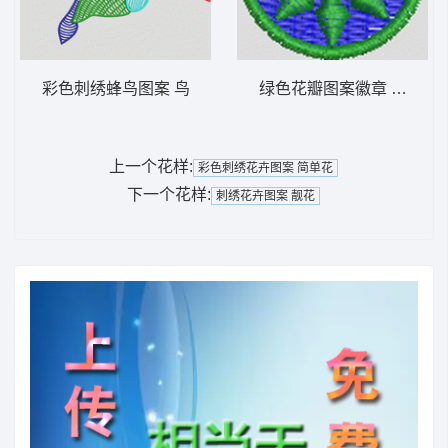
彩色刺绣蜂鸟图案 鸟
绿色花瓣图案徽章 男装 章
上一个花样:
彩色刺绣花卉图案 简单花
下一个花样:
刺绣花卉图案 靓花