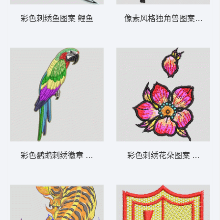
彩色刺绣鱼图案 鲤鱼
像素风格独角兽图案 保罗 
彩色鹦鹉刺绣徽章 鸟 鹦鹉
彩色刺绣花朵图案 靓花