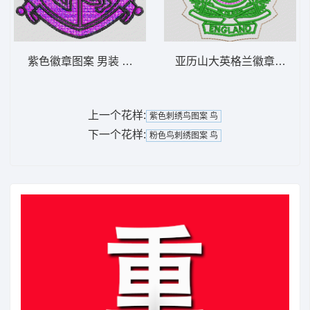
紫色徽章图案 男装 章仔
亚历山大英格兰徽章 男装 
上一个花样:
紫色刺绣鸟图案 鸟
下一个花样:
粉色鸟刺绣图案 鸟