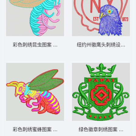
彩色刺绣昆虫图案 蜜蜂
纽约州徽鹰头刺绣设计 鹰
彩色刺绣蜜蜂图案 蜜蜂
绿色徽章刺绣图案 男装 章