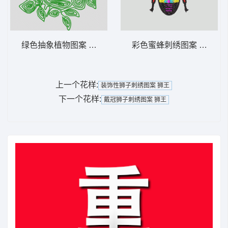
绿色抽象植物图案 简单花
彩色蜜蜂刺绣图案 蜜蜂
上一个花样:
装饰性狮子刺绣图案 狮王
下一个花样:
戴冠狮子刺绣图案 狮王