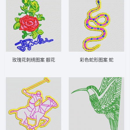
玫瑰花刺绣图案 靓花
彩色蛇形图案 蛇