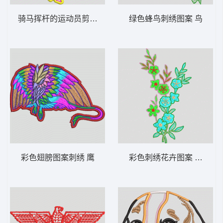
骑马挥杆的运动员剪影 保罗 POLO
绿色蜂鸟刺绣图案 鸟
彩色翅膀图案刺绣 鹰
彩色刺绣花卉图案 简单花