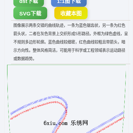
dst下载
1:1图下载
SVG下载
收藏本图
图像展示两条交错的曲线轨迹，一条为蓝色锯齿状，另一条为红色
箭头状，二者在灰色背景上交织形成S形路径。外框为绿色虚线，呈
不规则多边形轮廓。蓝色曲线较细密，红色曲线较粗且带箭头，暗
示方向性。整体风格简洁，可能用于科学或工程领域表示运动路径
或数据趋势。