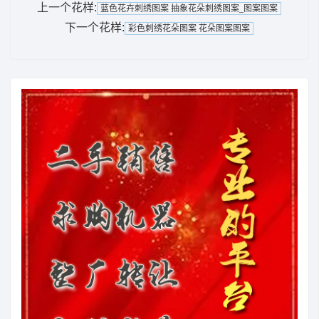
上一个花样:
蓝色花卉刺绣图案 抽象花朵刺绣图案_图案图案
下一个花样:
彩色刺绣花朵图案 花朵图案图案