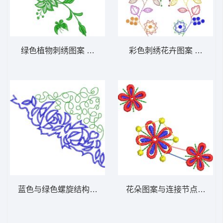
绿色植物刺绣图案 秀气的花卉图案图案
彩色刺绣花卉图案 抽象对
蓝色与绿色螺旋结构图示 抽象休闲裤图案图
花朵图案与连接节点示意图