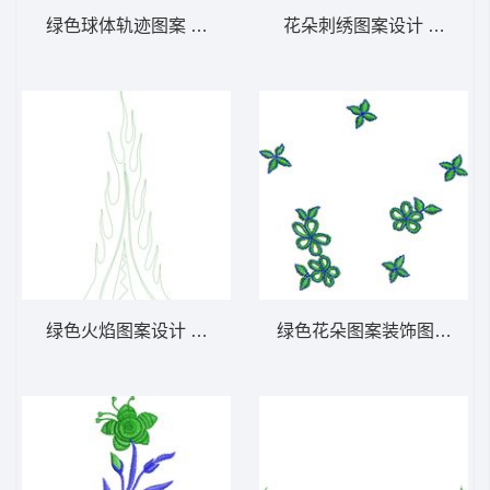
绿色球体轨迹图案 免费小花系列5千针以下
花朵刺绣图案设计 免费小
绿色火焰图案设计 免费小花系列5千针以下
绿色花朵图案装饰图 免费