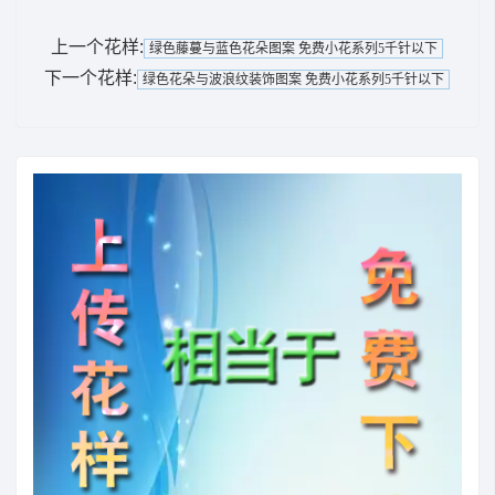
上一个花样:
绿色藤蔓与蓝色花朵图案 免费小花系列5千针以下
下一个花样:
绿色花朵与波浪纹装饰图案 免费小花系列5千针以下