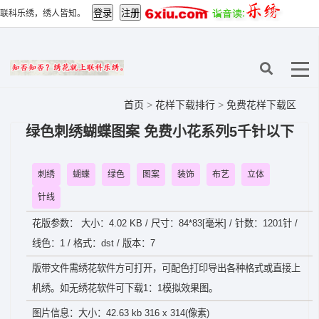
联科乐绣，绣人皆知。
首页
>
花样下载排行
>
免费花样下载区
绿色刺绣蝴蝶图案 免费小花系列5千针以下
刺绣
蝴蝶
绿色
图案
装饰
布艺
立体
针线
花版参数： 大小：4.02 KB / 尺寸：84*83[毫米] / 针数：1201针 /
线色：1 / 格式：dst / 版本：7
版带文件需绣花软件方可打开，可配色打印导出各种格式或直接上
机绣。如无绣花软件可下载1：1模拟效果图。
图片信息：大小：42.63 kb 316 x 314(像素)