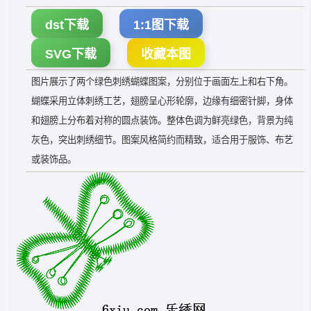
dst下载
1:1图下载
SVG下载
收藏本图
图片展示了两个绿色刺绣蝴蝶图案，分别位于画面左上和右下角。
蝴蝶采用立体刺绣工艺，翅膀呈心形轮廓，边缘有细密针脚，身体
和翅膀上分布着对称的圆点装饰。整体色调为鲜亮绿色，背景为纯
灰色，突出刺绣细节。图案风格简约而精致，适合用于服饰、布艺
或装饰品。