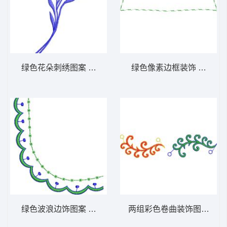
绿色花朵刺绣图案 免费小花系列5千针以下
绿色像素边框装饰 免费小
绿色波浪边饰图案 免费小花系列5千针以下
两组彩色卷曲装饰图案 免