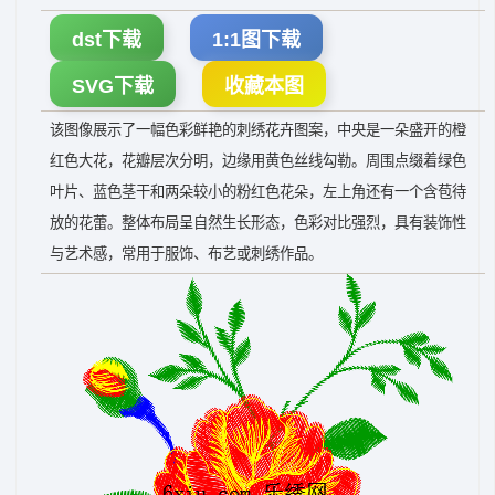
dst下载
1:1图下载
SVG下载
收藏本图
该图像展示了一幅色彩鲜艳的刺绣花卉图案，中央是一朵盛开的橙
红色大花，花瓣层次分明，边缘用黄色丝线勾勒。周围点缀着绿色
叶片、蓝色茎干和两朵较小的粉红色花朵，左上角还有一个含苞待
放的花蕾。整体布局呈自然生长形态，色彩对比强烈，具有装饰性
与艺术感，常用于服饰、布艺或刺绣作品。