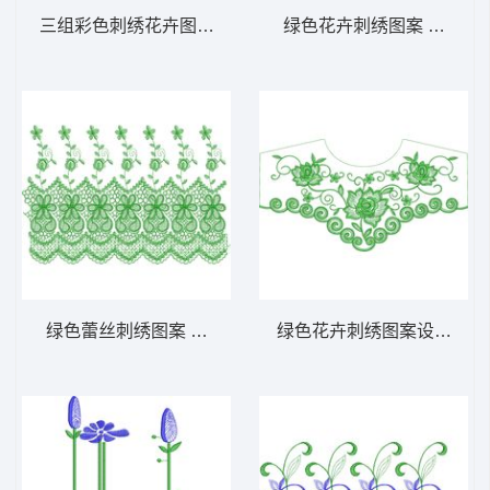
三组彩色刺绣花卉图案 免费床上用品花边窗
绿色花卉刺绣图案 免费床
绿色蕾丝刺绣图案 免费床上用品花边窗帘
绿色花卉刺绣图案设计 免