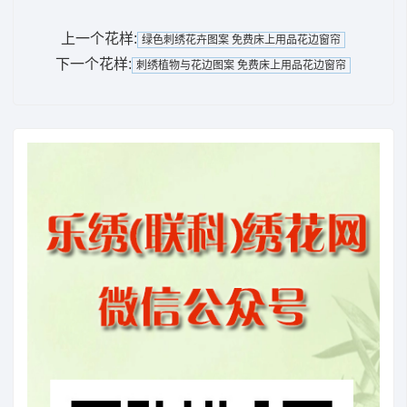
上一个花样:
绿色刺绣花卉图案 免费床上用品花边窗帘
下一个花样:
刺绣植物与花边图案 免费床上用品花边窗帘