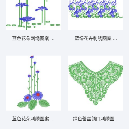
蓝色花朵刺绣图案 免费床上用品花边窗帘
蓝绿花卉刺绣图案 免费床
蓝色花朵刺绣图案 免费床上用品花边窗帘
绿色蕾丝领口刺绣图案 免