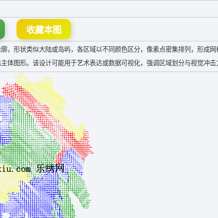
收藏本图
轮廓，形状类似大陆或岛屿，各区域以不同颜色区分，像素点密集排列，形成网
出主体图形。该设计可能用于艺术表达或数据可视化，强调区域划分与视觉冲击