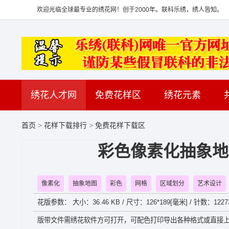
欢迎光临全球最专业的绣花网！创于2000年。联科乐绣，绣人皆知。
绣花人才网
免费花样区
绣花元素
首页
>
花样下载排行
>
免费花样下载区
彩色像素化抽象地
像素化
抽象地图
彩色
网格
区域划分
艺术设计
花版参数： 大小：36.46 KB / 尺寸：126*189[毫米] / 针数：1227
版带文件需绣花软件方可打开，可配色打印导出各种格式或直接上