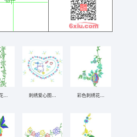
1万针以上
花卉边框图案 免费大花系列1万针以
刺绣爱心图案设计 免费大花系列1万针以上
彩色刺绣花卉图案 免费大花