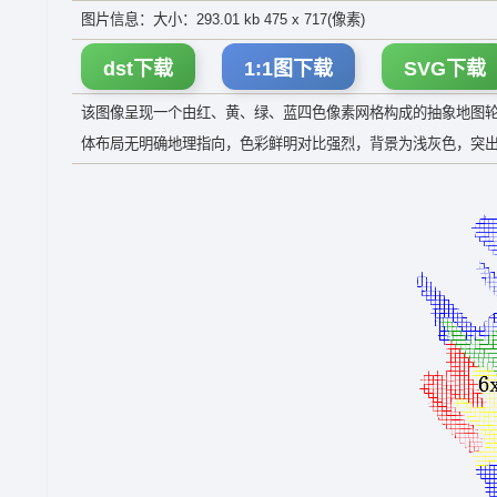
图片信息：大小：293.01 kb 475 x 717(像素)
dst下载
1:1图下载
SVG下载
该图像呈现一个由红、黄、绿、蓝四色像素网格构成的抽象地图
体布局无明确地理指向，色彩鲜明对比强烈，背景为浅灰色，突