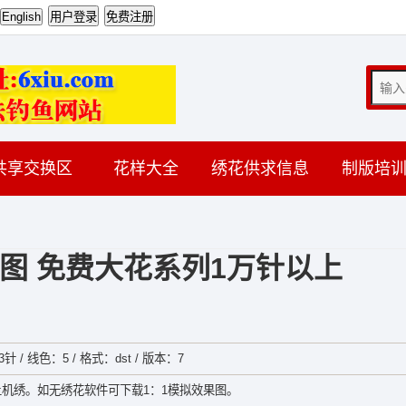
共享交换区
花样大全
绣花供求信息
制版培
图 免费大花系列1万针以上
3针 / 线色：5 / 格式：dst / 版本：7
机绣。如无绣花软件可下载1：1模拟效果图。