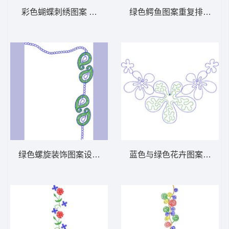
彩色蝴蝶刺绣图案 免费小花系列5千针以下
绿色鳄鱼图案重复排列 免
绿色螺旋装饰图案设计 免费小花系列5千针以
蓝色与绿色花卉图案设计 