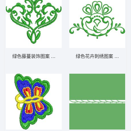
绿色藤蔓装饰图案 免费小花系列5千针以下
绿色花卉刺绣图案 免费小