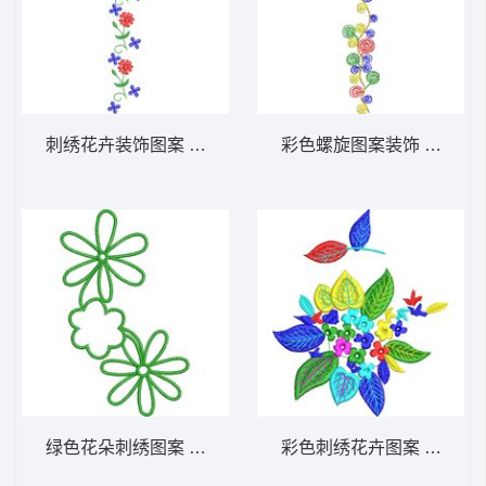
刺绣花卉装饰图案 免费小花系列5千针以下
彩色螺旋图案装饰 免费小
绿色花朵刺绣图案 免费小花系列5千针以下
彩色刺绣花卉图案 免费大