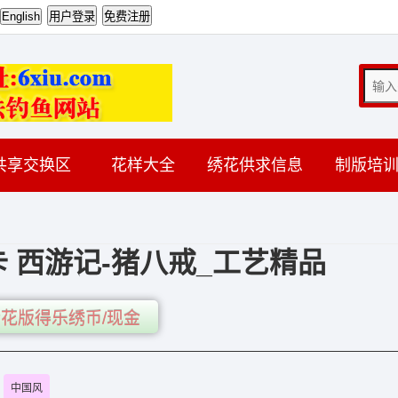
共享交换区
花样大全
绣花供求信息
制版培
 西游记-猪八戒_工艺精品
花版得乐绣币/现金
中国风