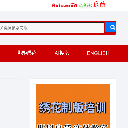
训
世界绣花
AI搜版
ENGLISH