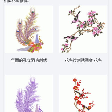
相似花型推荐：
华丽的孔雀羽毛刺绣
花鸟纹刺绣图案 花鸟