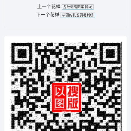
上一个花样:
龙纹刺绣图案 降龙
下一个花样:
华丽的孔雀羽毛刺绣