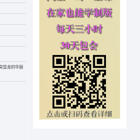
突显龙的华丽