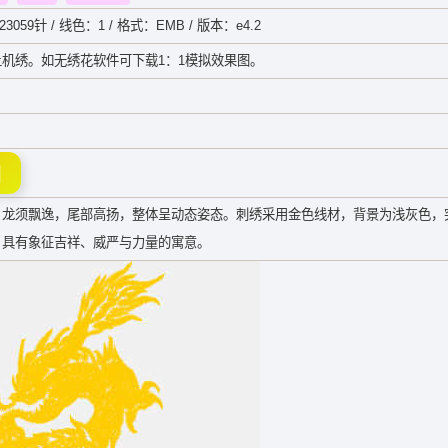
3059针 / 线色：1 / 格式：EMB / 版本：e4.2
机绣。如无绣花软件可下载1：1模拟效果图。
图
，龙须飘逸，尾部高扬，整体呈动态姿态。刺绣采用金色线材，背景为浅灰色，
，具有象征吉祥、威严与力量的寓意。