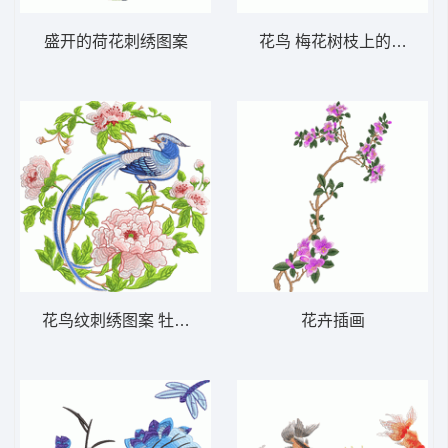
盛开的荷花刺绣图案
花鸟 梅花树枝上的鸟儿
花鸟纹刺绣图案 牡丹花 长尾鸟
花卉插画