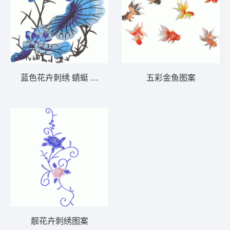
蓝色花卉刺绣 蜻蜓 荷叶
五彩金鱼图案
靓花卉刺绣图案