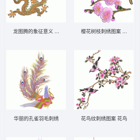
龙图腾的象征意义 九龙壁
樱花树枝刺绣图案 花鸟
华丽的孔雀羽毛刺绣
花鸟纹刺绣图案 花鸟