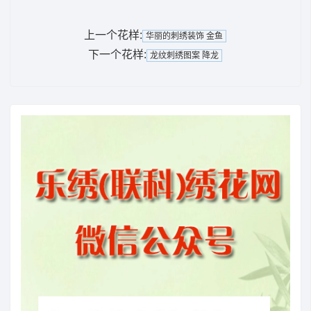
上一个花样:
华丽的刺绣装饰 金鱼
下一个花样:
龙纹刺绣图案 降龙