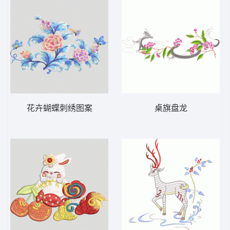
花卉蝴蝶刺绣图案
桌旗盘龙