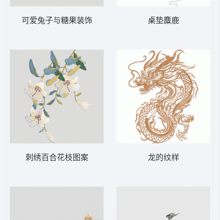
可爱兔子与糖果装饰
桌垫麋鹿
刺绣百合花枝图案
龙的纹样