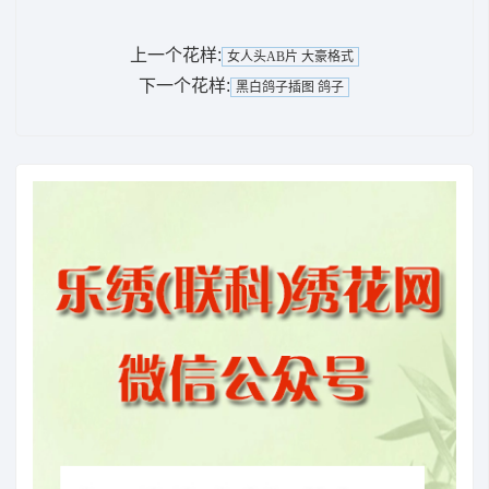
上一个花样:
女人头AB片 大豪格式
下一个花样:
黑白鸽子插图 鸽子