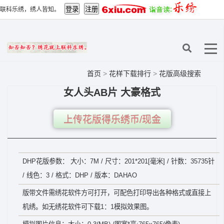
联科乐绣，绣人皆知。
首页
>
花样下载排行
>
花版高级搜索
女人头AB片 大豪格式
上传花版得乐绣币/现金
DHP花版参数： 大小：7M / 尺寸：201*201[毫米] / 针数：35735针
/ 线色：3 / 格式：DHP / 版本：DAHAO
版带文件需绣花软件方可打开，可配色打印导出各种格式或直接上
机绣。如无绣花软件可下载1：1模拟效果图。