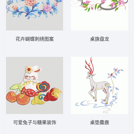
花卉蝴蝶刺绣图案
桌旗盘龙
可爱兔子与糖果装饰
桌垫麋鹿