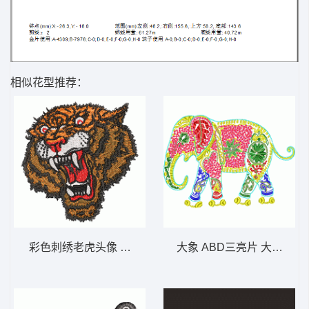
相似花型推荐：
彩色刺绣老虎头像 老虎头
大象 ABD三亮片 大豪格式