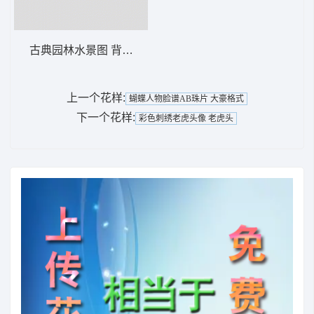
古典园林水景图 背景阁楼
上一个花样:
蝴蝶人物脸谱AB珠片 大豪格式
下一个花样:
彩色刺绣老虎头像 老虎头