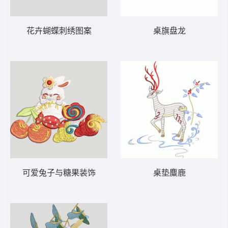
花卉蝴蝶刺绣图案
桌旗盘龙
可爱兔子与糖果装饰
桌垫麋鹿