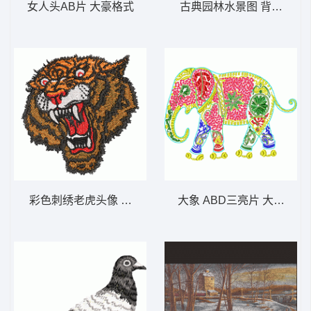
女人头AB片 大豪格式
古典园林水景图 背景阁楼
彩色刺绣老虎头像 老虎头
大象 ABD三亮片 大豪格式