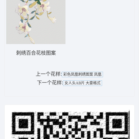
刺绣百合花枝图案
上一个花样:
彩色凤凰刺绣图案 凤凰
下一个花样:
女人头AB片 大豪格式