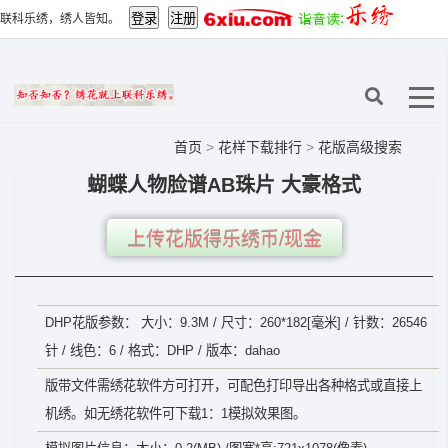
联科乐绣，绣人皆知。
首页
>
花样下载排行
>
花版高级搜索
蝴蝶人物脸谱AB珠片 大豪格式
上传花版得乐绣币/现金
DHP花版参数： 大小：9.3M / 尺寸：260*182[毫米] / 针数：26546
针 / 线色：6 / 格式：DHP / 版本：dahao
版带文件需绣花软件方可打开，可配色打印导出各种格式或直接上
机绣。如无绣花软件可下载1：1模拟效果图。