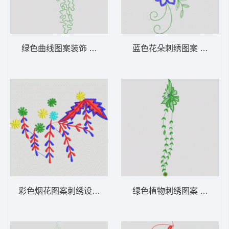
绿色曲线图案装饰 花型
蓝色花朵刺绣图案 牛仔裤
彩色烟花图案刺绣设计 花型
绿色植物刺绣图案 牛仔裤