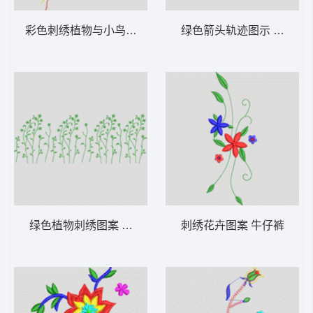
彩色刺绣植物与小鸟图案 花型
绿色箭头轨迹图示 牛仔裤
绿色植物刺绣图案 花型
刺绣花卉图案 牛仔裤