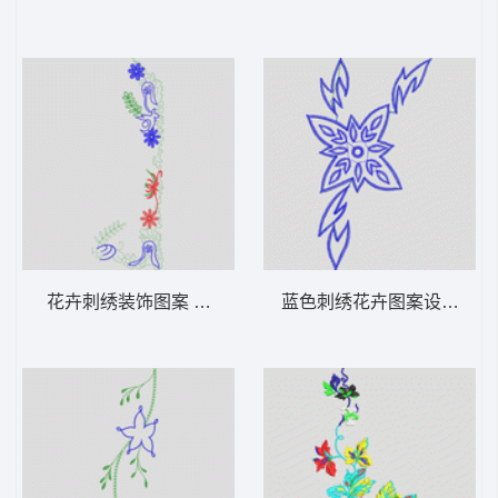
花卉刺绣装饰图案 花型
蓝色刺绣花卉图案设计 牛