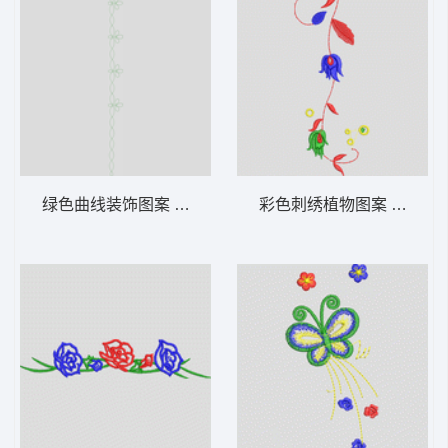
绿色曲线装饰图案 花型
彩色刺绣植物图案 牛仔裤