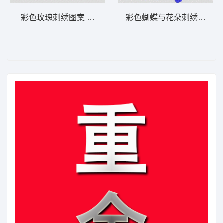
彩色玫瑰刺绣图案 花型
彩色蝴蝶与花朵刺绣图案 