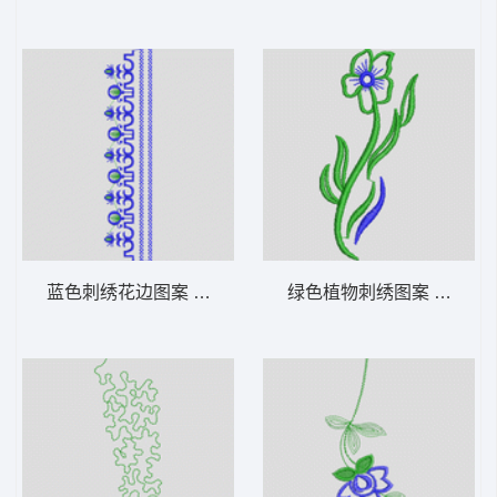
蓝色刺绣花边图案 花型
绿色植物刺绣图案 牛仔裤