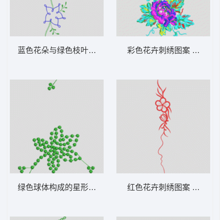
蓝色花朵与绿色枝叶刺绣图案 花型
彩色花卉刺绣图案 牛仔裤
绿色球体构成的星形图案 花型
红色花卉刺绣图案 牛仔裤