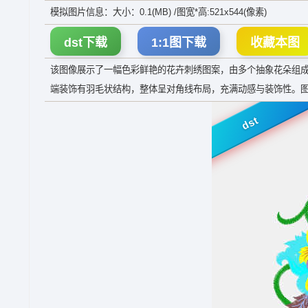
模拟图片信息：大小：0.1(MB) /图宽*高:521x544(像素)
dst下载
1:1图下载
收藏本图
该图像展示了一幅色彩鲜艳的花卉刺绣图案，由多个抽象花朵组
端装饰有羽毛状结构，整体呈对角线布局，充满动感与装饰性。
dst