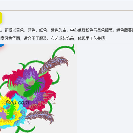
成，花瓣以黄色、蓝色、红色、紫色为主，中心点缀粉色与黑色细节。绿色藤蔓
图案风格华丽，适合用于服装、布艺或装饰品，体现手工艺美感。