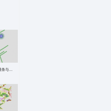
 花型
链条与蓝色星形图案 花型