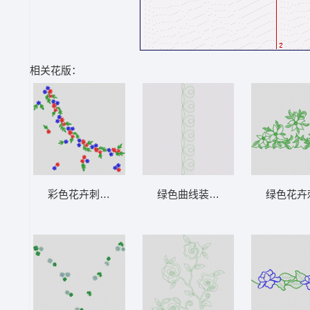
相关花版：
彩色花卉刺绣图案 花型
绿色曲线装饰图案 花型
绿色花卉