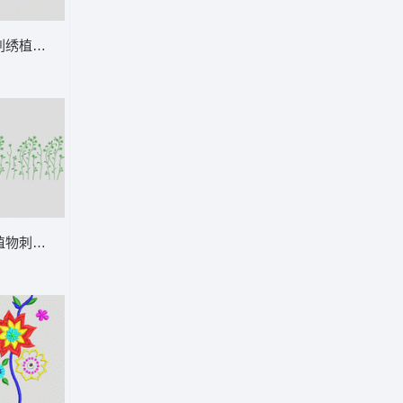
刺绣植物与小鸟图案 花型
植物刺绣图案 花型