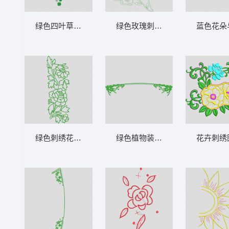
绿色四叶草图案分布图 花型
绿色玫瑰刺绣图案 花型
蓝色花朵
绿色刺绣花卉图案 花型
绿色植物装饰边框 花型
花卉刺绣