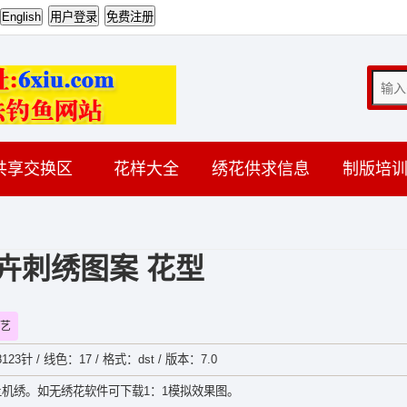
共享交换区
花样大全
绣花供求信息
制版培
卉刺绣图案 花型
艺
123针 / 线色：17 / 格式：dst / 版本：7.0
机绣。如无绣花软件可下载1：1模拟效果图。