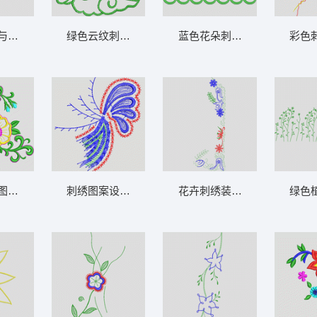
与绿色叶子图案 花型
绿色云纹刺绣图案 花型
蓝色花朵刺绣图案 花型
彩色
图案设计 花型
刺绣图案设计图 花型
花卉刺绣装饰图案 花型
绿色