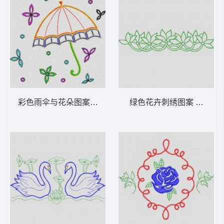
彩色雨伞与花朵图案 植物花型
绿色花卉刺绣图案 植物花