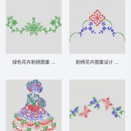
绿色花卉刺绣图案 植物花型
刺绣花卉图案设计 植物花