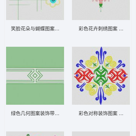
笑脸花朵与蝴蝶图案 植物花型
彩色花卉刺绣图案 植物花
绿色几何图案装饰带 植物花型
彩色对称装饰图案 植物花