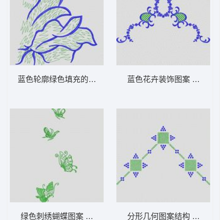
蓝色轮廓绿色填充的抽象植物图案 植物花型
蓝色花卉装饰图案 植物花
绿色刺绣蝴蝶图案 植物花型
分形几何图案结构 植物花