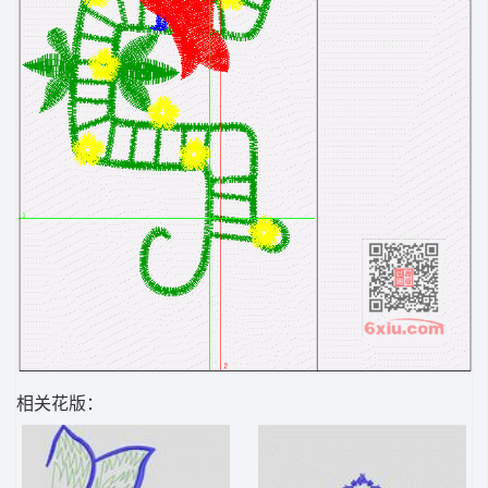
相关花版：