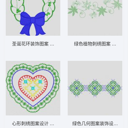
圣诞花环装饰图案 植物花型
绿色植物刺绣图案 植物花
心形刺绣图案设计 植物花型
绿色几何图案装饰设计 植