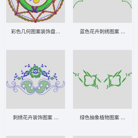
彩色几何图案装饰盘 植物花型
蓝色花卉刺绣图案 植物花
刺绣花卉装饰图案 植物花型
绿色抽象植物图案 植物花