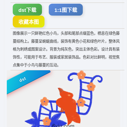
dst下载
1:1图下载
收藏本图
图像展示一只鲜艳红色小鸟，头部和尾部点缀蓝色，栖息在绿色藤
蔓结构上。藤蔓呈蜿蜒曲线，装饰有黄色小花和绿色叶片，整体风
格为刺绣或图案设计。背景为纯灰色，突出主体色彩。设计具有装
饰性，可能用于布艺、服装或家居装饰品。色彩对比鲜明，视觉焦
点集中于小鸟与藤蔓的互动。
dst