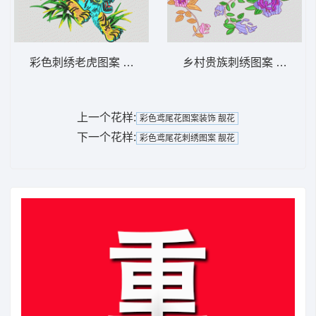
彩色刺绣老虎图案 老虎
乡村贵族刺绣图案 靓花
上一个花样:
彩色鸢尾花图案装饰 靓花
下一个花样:
彩色鸢尾花刺绣图案 靓花