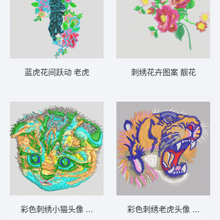
蓝虎花间跃动 老虎
刺绣花卉图案 靓花
彩色刺绣小猫头像 猫头
彩色刺绣老虎头像 老虎头