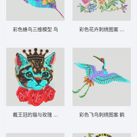
彩色蜂鸟三维模型 鸟
彩色花卉刺绣图案 靓花
戴王冠的猫与玫瑰 猫 皇冠
彩色飞鸟刺绣图案 鹤