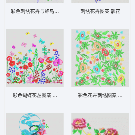
彩色刺绣花卉与蜂鸟图案 鸟 靓花
刺绣花卉图案 靓花
彩色蝴蝶花丛图案 靓花
彩色花卉刺绣图案 靓花