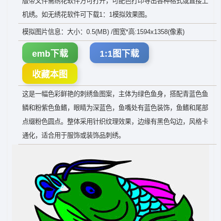
版带文件需绣花软件方可打开，可配色打印导出各种格式或直接上
机绣。如无绣花软件可下载1：1模拟效果图。
模拟图片信息：大小：0.5(MB) /图宽*高:1594x1358(像素)
emb下载
1:1图下载
收藏本图
这是一幅色彩鲜艳的刺绣鱼图案，主体为绿色鱼身，搭配青蓝色鱼
鳞和粉紫色鱼鳍，眼睛为深蓝色，鱼嘴处有蓝色装饰，鱼鳍和尾部
点缀粉色圆点。整体采用针织纹理效果，边缘有黑色勾边，风格卡
通化，适合用于服饰或装饰品刺绣。