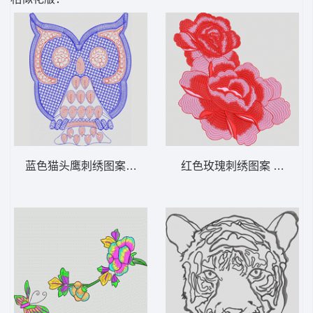
蓝色猫头鹰刺绣图案 猫头鹰
红色玫瑰刺绣图案 靓花