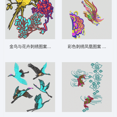
金鸟与花卉刺绣图案 鸟 靓花
彩色刺绣凤凰图案 凤凰