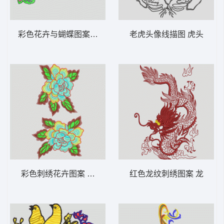
彩色花卉与蝴蝶图案 靓花
老虎头像线描图 虎头
彩色刺绣花卉图案 靓花
红色龙纹刺绣图案 龙