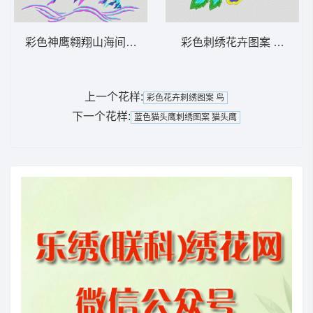
彩色神鹰翱翔山海间 鹰
彩色刺绣花卉图案 靓花
上一个花样:
彩色花卉刺绣图案 鸟
下一个花样:
蓝色猫头鹰刺绣图案 猫头鹰