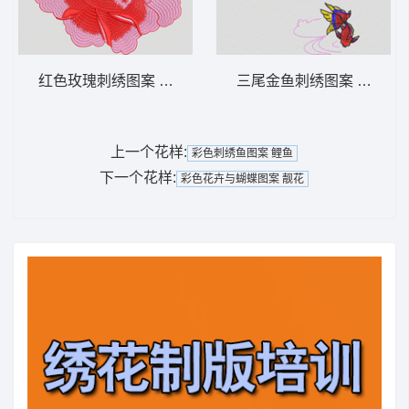
红色玫瑰刺绣图案 靓花
三尾金鱼刺绣图案 金鱼
上一个花样:
彩色刺绣鱼图案 鲤鱼
下一个花样:
彩色花卉与蝴蝶图案 靓花