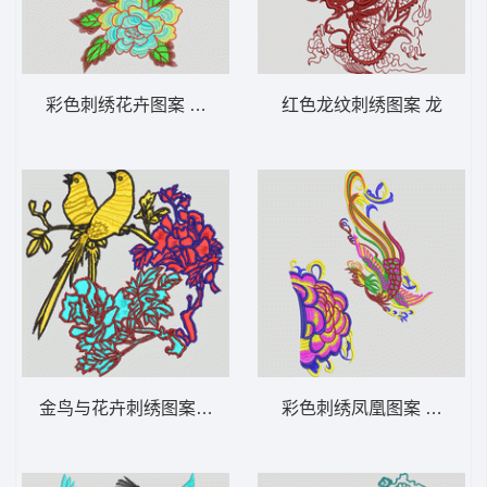
彩色刺绣花卉图案 靓花
红色龙纹刺绣图案 龙
金鸟与花卉刺绣图案 鸟 靓花
彩色刺绣凤凰图案 凤凰