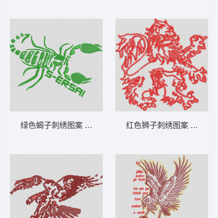
绿色蝎子刺绣图案 蝎子
红色狮子刺绣图案 狮标