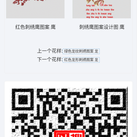
红色刺绣鹰图案 鹰
刺绣鹰图案设计图 鹰
上一个花样:
绿色龙纹刺绣图案 龙
下一个花样:
红色龙形刺绣图案 龙