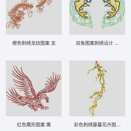
橙色刺绣龙纹图案 龙
双鱼图案刺绣设计 鲤鱼
红色鹰形图案 鹰
彩色刺绣藤蔓花卉图案 梅