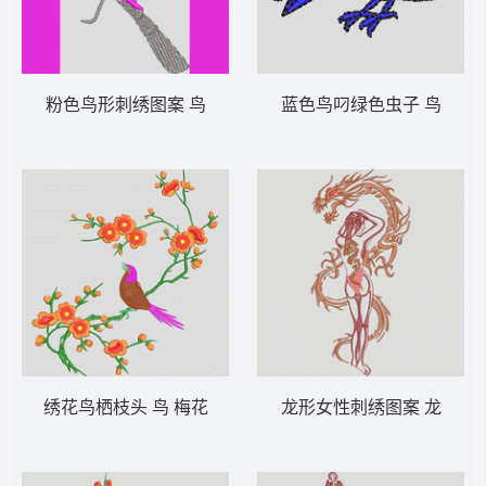
粉色鸟形刺绣图案 鸟
蓝色鸟叼绿色虫子 鸟
绣花鸟栖枝头 鸟 梅花
龙形女性刺绣图案 龙