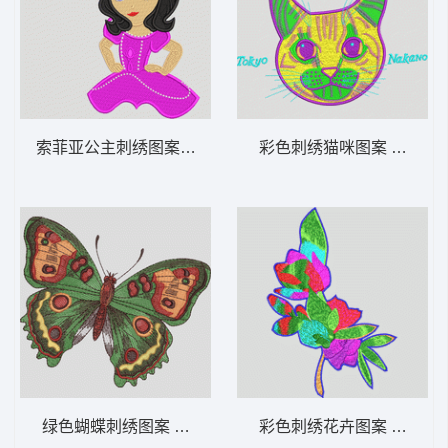
索菲亚公主刺绣图案 迪士尼 公主
彩色刺绣猫咪图案 猫头
绿色蝴蝶刺绣图案 蝴蝶
彩色刺绣花卉图案 靓花