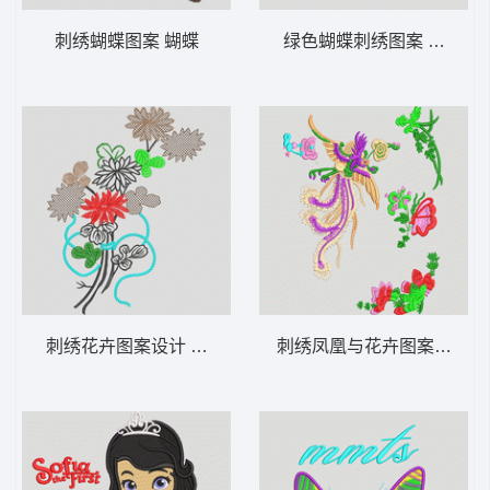
刺绣蝴蝶图案 蝴蝶
绿色蝴蝶刺绣图案 蝴蝶
刺绣花卉图案设计 靓花
刺绣凤凰与花卉图案 凤凰