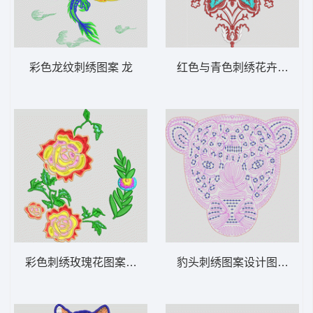
彩色龙纹刺绣图案 龙
红色与青色刺绣花卉图案 
彩色刺绣玫瑰花图案 靓花
豹头刺绣图案设计图 豹 绳绣