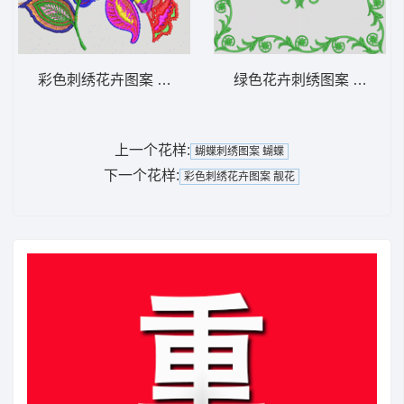
彩色刺绣花卉图案 靓花
绿色花卉刺绣图案 抱枕
上一个花样:
蝴蝶刺绣图案 蝴蝶
下一个花样:
彩色刺绣花卉图案 靓花