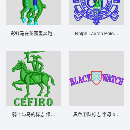
彩虹马在花园里奔跑 保罗 polo 骑马 男装
Ralph Lauren Polo标志 
骑士与马的标志 保罗 polo 骑马 男装
黑色卫队标志 字母 black wa