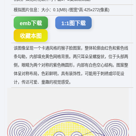
模拟图片信息：大小：0.1(MB) /图宽*高:425x272(像素)
emb下载
1:1图下载
收藏本图
该图像呈现一个卡通风格的猴子脸图案，整体轮廓由红色和紫色线
条勾勒，内部填充黄色网格背景。两只耳朵呈螺旋状，位于头部两
侧，眼睛为两个对称的紫色椭圆形，内部有白色空心结构。图案整
体呈对称布局，色彩鲜明，具有装饰性，可能用于刺绣或印花设
计，传达可爱、童趣的视觉感受。