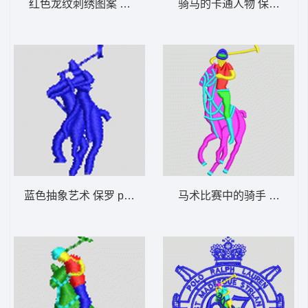
红色龙纹刺绣图案 保罗 polo 骑马 男装
骑马的卡通人物 保罗 polo
蓝色抽象艺术 保罗 polo 骑马 男装
马术比赛中的骑手 保罗 pol