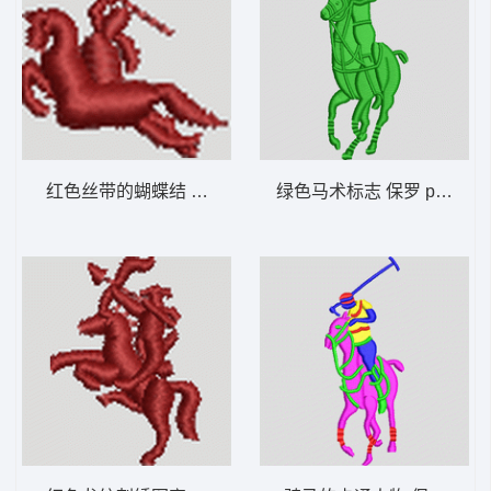
红色丝带的蝴蝶结 保罗 polo 骑马 男装
绿色马术标志 保罗 polo 骑