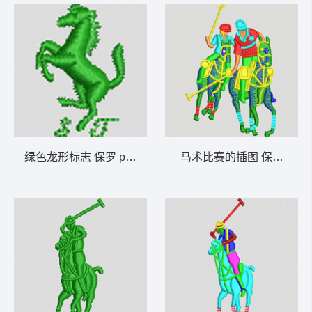
绿色龙形标志 保罗 polo 骑马 男装
马术比赛的插图 保罗 polo