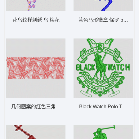
花鸟纹样刺绣 鸟 梅花
蓝色马形徽章 保罗 polo 骑
几何图案的红色三角形 抽象 几何
Black Watch Polo Team 