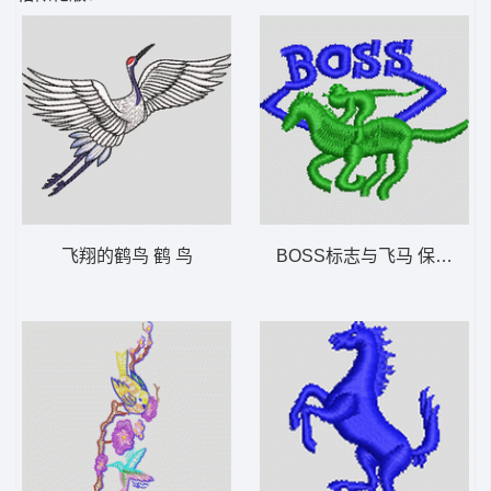
飞翔的鹤鸟 鹤 鸟
BOSS标志与飞马 保罗 pol