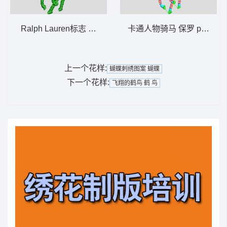
Ralph Lauren标志 保罗 polo 骑马 男装
卡通人物骑马 保罗 polo 骑
上一个花样:
蝴蝶刺绣图案 蝴蝶
下一个花样:
飞翔的鹤鸟 鹤 鸟