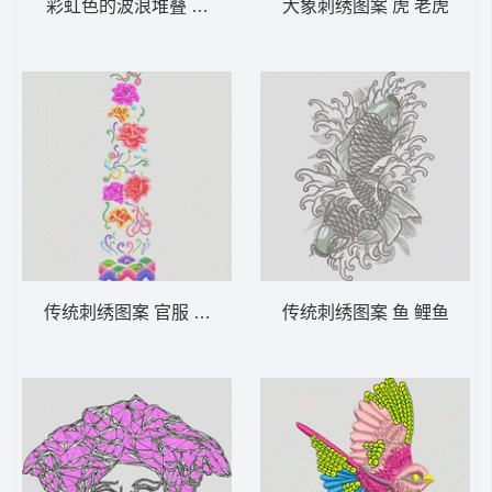
彩虹色的波浪堆叠 官服 传统 波浪 中国风
大象刺绣图案 虎 老虎
传统刺绣图案 官服 传统 波浪 花朵 中国风
传统刺绣图案 鱼 鲤鱼