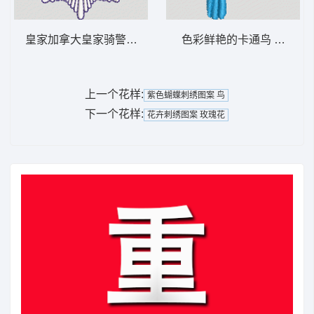
皇家加拿大皇家骑警徽章 章标
色彩鲜艳的卡通鸟 鹦鹉 鸟
上一个花样:
紫色蝴蝶刺绣图案 鸟
下一个花样:
花卉刺绣图案 玫瑰花