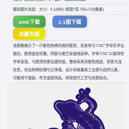
模拟图片信息：大小：0.1(MB) /图宽*高:765x710(像素)
emb下载
1:1图下载
收藏本图
该图像展示了一只紫色刺绣风格的壁虎，其身体与“CNC”字母艺术化
融合，壁虎姿态优雅，四肢与尾巴呈曲线延伸，字母“CNC”以装饰性
字体呈现，与壁虎轮廓无缝衔接。整体采用深紫色线迹，背景为浅
灰色，突出刺绣纹理与立体感。设计风格兼具工业感与自然元素，
可能用于服装、布艺或装饰品，体现现代工艺与创意结合。