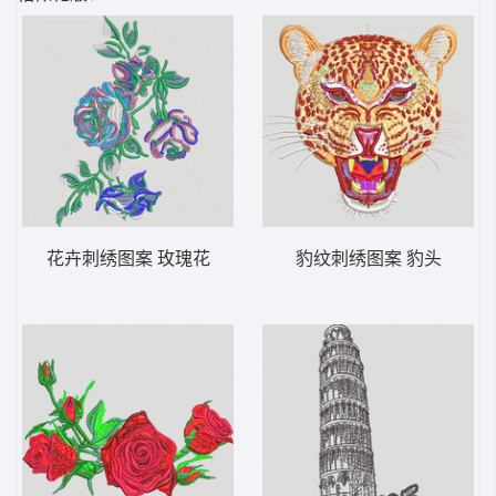
花卉刺绣图案 玫瑰花
豹纹刺绣图案 豹头