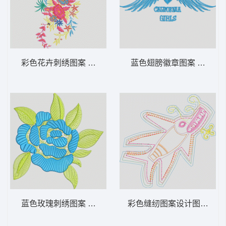
彩色花卉刺绣图案 靓花
蓝色翅膀徽章图案 翅膀
蓝色玫瑰刺绣图案 靓花
彩色缝纫图案设计图 鱼