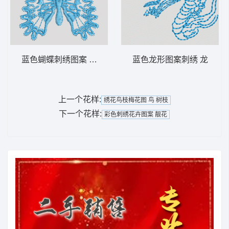
蓝色蝴蝶刺绣图案 蝴蝶
蓝色龙形图案刺绣 龙
上一个花样:
绣花鸟枝梅花图 鸟 树枝
下一个花样:
彩色刺绣花卉图案 靓花